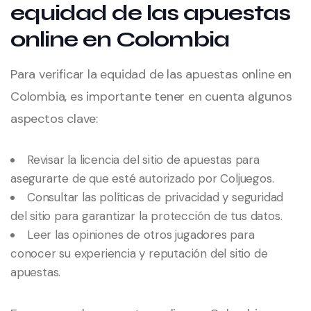
equidad de las apuestas
online en Colombia
Para verificar la equidad de las apuestas online en
Colombia, es importante tener en cuenta algunos
aspectos clave:
Revisar la licencia del sitio de apuestas para
asegurarte de que esté autorizado por Coljuegos.
Consultar las políticas de privacidad y seguridad
del sitio para garantizar la protección de tus datos.
Leer las opiniones de otros jugadores para
conocer su experiencia y reputación del sitio de
apuestas.