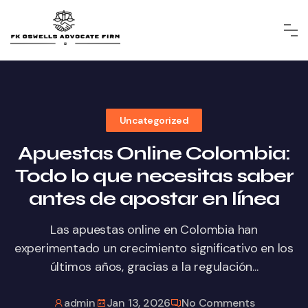
Skip
to
content
Uncategorized
Apuestas Online Colombia:
Todo lo que necesitas saber
antes de apostar en línea
Las apuestas online en Colombia han
experimentado un crecimiento significativo en los
últimos años, gracias a la regulación...
admin
Jan 13, 2026
No Comments