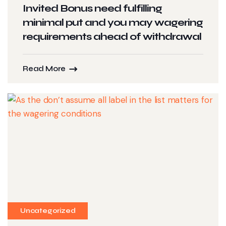
Invited Bonus need fulfilling
minimal put and you may wagering
requirements ahead of withdrawal
Read More
Uncategorized