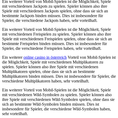
Ein weiterer Vorteil von Mobil-Spielen ist die Möglichkeit, Spiele
mit verschiedenen Jackpots zu spielen. Spieler können also ihre
Spiele mit verschiedenen Jackpots spielen, ohne dass sie sich an
bestimmte Jackpots binden müssen. Dies ist insbesondere für
Spieler, die verschiedene Jackpots haben, sehr vorteilhaft.
Ein weiterer Vorteil von Mobil-Spielen ist die Möglichkeit, Spiele
mit verschiedenen Freispielen zu spielen. Spieler können also ihre
Spiele mit verschiedenen Freispielen spielen, ohne dass sie sich an
bestimmte Freispielen binden müssen. Dies ist insbesondere für
Spieler, die verschiedene Freispielen haben, sehr vorteilhaft.
Ein weiterer
online casino in österreich
Vorteil von Mobil-Spielen ist
die Möglichkeit, Spiele mit verschiedenen Multiplikatoren zu
spielen. Spieler können also ihre Spiele mit verschiedenen
Multiplikatoren spielen, ohne dass sie sich an bestimmte
Multiplikatoren binden müssen. Dies ist insbesondere für Spieler, die
verschiedene Multiplikatoren haben, sehr vorteilhaft.
Ein weiterer Vorteil von Mobil-Spielen ist die Möglichkeit, Spiele
mit verschiedenen Wild-Symbolen zu spielen. Spieler können also
ihre Spiele mit verschiedenen Wild-Symbolen spielen, ohne dass sie
sich an bestimmte Wild-Symbolen binden müssen. Dies ist
insbesondere für Spieler, die verschiedene Wild-Symbolen haben,
sehr vorteilhaft.