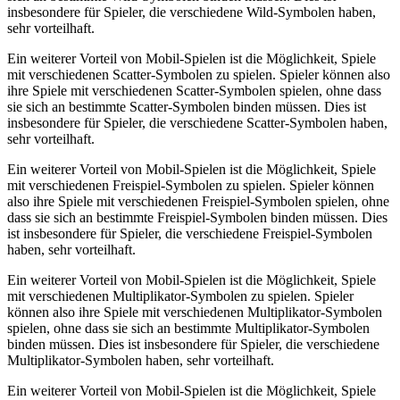
insbesondere für Spieler, die verschiedene Wild-Symbolen haben,
sehr vorteilhaft.
Ein weiterer Vorteil von Mobil-Spielen ist die Möglichkeit, Spiele
mit verschiedenen Scatter-Symbolen zu spielen. Spieler können also
ihre Spiele mit verschiedenen Scatter-Symbolen spielen, ohne dass
sie sich an bestimmte Scatter-Symbolen binden müssen. Dies ist
insbesondere für Spieler, die verschiedene Scatter-Symbolen haben,
sehr vorteilhaft.
Ein weiterer Vorteil von Mobil-Spielen ist die Möglichkeit, Spiele
mit verschiedenen Freispiel-Symbolen zu spielen. Spieler können
also ihre Spiele mit verschiedenen Freispiel-Symbolen spielen, ohne
dass sie sich an bestimmte Freispiel-Symbolen binden müssen. Dies
ist insbesondere für Spieler, die verschiedene Freispiel-Symbolen
haben, sehr vorteilhaft.
Ein weiterer Vorteil von Mobil-Spielen ist die Möglichkeit, Spiele
mit verschiedenen Multiplikator-Symbolen zu spielen. Spieler
können also ihre Spiele mit verschiedenen Multiplikator-Symbolen
spielen, ohne dass sie sich an bestimmte Multiplikator-Symbolen
binden müssen. Dies ist insbesondere für Spieler, die verschiedene
Multiplikator-Symbolen haben, sehr vorteilhaft.
Ein weiterer Vorteil von Mobil-Spielen ist die Möglichkeit, Spiele