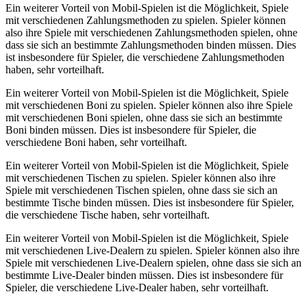
Ein weiterer Vorteil von Mobil-Spielen ist die Möglichkeit, Spiele
mit verschiedenen Zahlungsmethoden zu spielen. Spieler können
also ihre Spiele mit verschiedenen Zahlungsmethoden spielen, ohne
dass sie sich an bestimmte Zahlungsmethoden binden müssen. Dies
ist insbesondere für Spieler, die verschiedene Zahlungsmethoden
haben, sehr vorteilhaft.
Ein weiterer Vorteil von Mobil-Spielen ist die Möglichkeit, Spiele
mit verschiedenen Boni zu spielen. Spieler können also ihre Spiele
mit verschiedenen Boni spielen, ohne dass sie sich an bestimmte
Boni binden müssen. Dies ist insbesondere für Spieler, die
verschiedene Boni haben, sehr vorteilhaft.
Ein weiterer Vorteil von Mobil-Spielen ist die Möglichkeit, Spiele
mit verschiedenen Tischen zu spielen. Spieler können also ihre
Spiele mit verschiedenen Tischen spielen, ohne dass sie sich an
bestimmte Tische binden müssen. Dies ist insbesondere für Spieler,
die verschiedene Tische haben, sehr vorteilhaft.
Ein weiterer Vorteil von Mobil-Spielen ist die Möglichkeit, Spiele
mit verschiedenen Live-Dealern zu spielen. Spieler können also ihre
Spiele mit verschiedenen Live-Dealern spielen, ohne dass sie sich an
bestimmte Live-Dealer binden müssen. Dies ist insbesondere für
Spieler, die verschiedene Live-Dealer haben, sehr vorteilhaft.