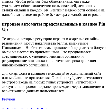
списке. Чтобы рейтинг был объективным, мы также
учитываем общее количество пользователей, делающих
ставки онлайн в каждой БК. Рейтинг надежности основан на
нашей статистике по работе букмекера с жалобами игроков.
игровые автоматы представленные в казино Pin
Up
Те игроки, которые регулярно играют в азартные онлайн-
развлечения, могут накапливать баллы, именуемые
Пинкоинами. Но без системы привилегий вряд ли эти бонусы
были бы настолько прибыльными. Это предполагает
сотрудничество с уполномоченными органами и
регулирование онлайн-казино в течение срока действия
лицензионного соглашения.
Для смартфона и планшета используйте официальный сайт
или мобильные приложения. Онлайн клуб дает возможность
быстрого входа на любых типах устройств. Регистрация
аккаунта на игровом портале происходит через заполнение и
верификацию данных пользователем.
Previous
The Evolution of Casino Loyalty Programs