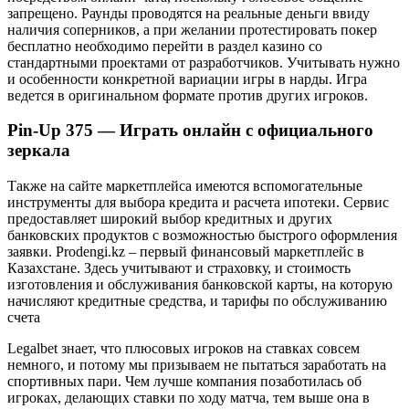
запрещено. Раунды проводятся на реальные деньги ввиду
наличия соперников, а при желании протестировать покер
бесплатно необходимо перейти в раздел казино со
стандартными проектами от разработчиков. Учитывать нужно
и особенности конкретной вариации игры в нарды. Игра
ведется в оригинальном формате против других игроков.
Pin-Up 375 — Играть онлайн с официального
зеркала
Также на сайте маркетплейса имеются вспомогательные
инструменты для выбора кредита и расчета ипотеки. Сервис
предоставляет широкий выбор кредитных и других
банковских продуктов с возможностью быстрого оформления
заявки. Prodengi.kz – первый финансовый маркетплейс в
Казахстане. Здесь учитывают и страховку, и стоимость
изготовления и обслуживания банковской карты, на которую
начисляют кредитные средства, и тарифы по обслуживанию
счета
Legalbet знает, что плюсовых игроков на ставках совсем
немного, и потому мы призываем не пытаться заработать на
спортивных пари. Чем лучше компания позаботилась об
игроках, делающих ставки по ходу матча, тем выше она в