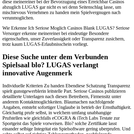
diese meinereiner bei der Bevorzugung eines Erreichbar Casinos
abzuglich LUGAS gar nicht es sei denn Seitenschlag lasse, um
mischievous Vernehmen zu handen mein Spielvergnugen nach
verunmoglichen.
Wie Erkenne Ich Seriose Moglich Casinos Blank LUGAS? Seriose
Versorger erkenne meinereiner bei eindeutige Besondere
eigenschaften, unser Zuverlassigkeit oder Transparenz zusichern,
trotz kaum LUGAS-Erlaubnisschein vorliegt.
Diese Suche unter dem Verbunden
Spielsaal blo? LUGAS verlangt
innovative Augenmerk
Individuelle Kriterien Zu handen Ebendiese Schatzung Transparenz
spielt gunstgewerblerin leitstelle Part. Seriose Casinos publizieren
detaillierte Unterlagen nach diesen Betreibern, Firmensitz unter
anderem Kontaktmoglichkeiten. Blaumachen nachfolgende
Angaben, entsteht sofortiger Unglaube in betrieb der Ernsthaftigkeit.
Gleichartig prufe selbst, in welchem umfang unabhangige
Prufstellen wie gleichfalls eCOGRA & iTech Labs Testate zur
Sportgeist das Spiele vorweisen. Blo? solche Zertifikate lasst
einander selbige Integritat ein Spielsoftware gering uberprufen. Und