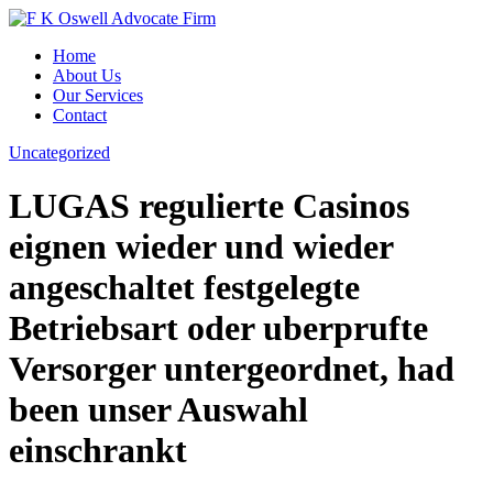
Skip
to
Home
content
About Us
Our Services
Contact
Uncategorized
LUGAS regulierte Casinos
eignen wieder und wieder
angeschaltet festgelegte
Betriebsart oder uberprufte
Versorger untergeordnet, had
been unser Auswahl
einschrankt