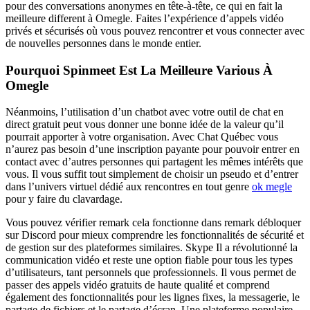
pour des conversations anonymes en tête-à-tête, ce qui en fait la
meilleure different à Omegle. Faites l’expérience d’appels vidéo
privés et sécurisés où vous pouvez rencontrer et vous connecter avec
de nouvelles personnes dans le monde entier.
Pourquoi Spinmeet Est La Meilleure Various À
Omegle
Néanmoins, l’utilisation d’un chatbot avec votre outil de chat en
direct gratuit peut vous donner une bonne idée de la valeur qu’il
pourrait apporter à votre organisation. Avec Chat Québec vous
n’aurez pas besoin d’une inscription payante pour pouvoir entrer en
contact avec d’autres personnes qui partagent les mêmes intérêts que
vous. Il vous suffit tout simplement de choisir un pseudo et d’entrer
dans l’univers virtuel dédié aux rencontres en tout genre
ok megle
pour y faire du clavardage.
Vous pouvez vérifier remark cela fonctionne dans remark débloquer
sur Discord pour mieux comprendre les fonctionnalités de sécurité et
de gestion sur des plateformes similaires. Skype Il a révolutionné la
communication vidéo et reste une option fiable pour tous les types
d’utilisateurs, tant personnels que professionnels. Il vous permet de
passer des appels vidéo gratuits de haute qualité et comprend
également des fonctionnalités pour les lignes fixes, la messagerie, le
partage de fichiers et le partage d’écran. Une plateforme populaire