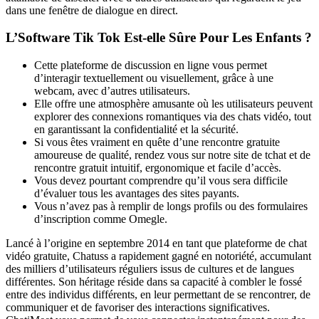
dans une fenêtre de dialogue en direct.
L’Software Tik Tok Est-elle Sûre Pour Les Enfants ?
Cette plateforme de discussion en ligne vous permet
d’interagir textuellement ou visuellement, grâce à une
webcam, avec d’autres utilisateurs.
Elle offre une atmosphère amusante où les utilisateurs peuvent
explorer des connexions romantiques via des chats vidéo, tout
en garantissant la confidentialité et la sécurité.
Si vous êtes vraiment en quête d’une rencontre gratuite
amoureuse de qualité, rendez vous sur notre site de tchat et de
rencontre gratuit intuitif, ergonomique et facile d’accès.
Vous devez pourtant comprendre qu’il vous sera difficile
d’évaluer tous les avantages des sites payants.
Vous n’avez pas à remplir de longs profils ou des formulaires
d’inscription comme Omegle.
Lancé à l’origine en septembre 2014 en tant que plateforme de chat
vidéo gratuite, Chatuss a rapidement gagné en notoriété, accumulant
des milliers d’utilisateurs réguliers issus de cultures et de langues
différentes. Son héritage réside dans sa capacité à combler le fossé
entre des individus différents, en leur permettant de se rencontrer, de
communiquer et de favoriser des interactions significatives.