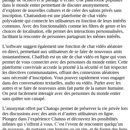
dans le monde entier permettant de discuter anonymement,
d’explorer de nouvelles cultures et de créer des salons privés sans
inscription. Chatrandom est une plateforme de chat vidéo
polyvalente qui connecte les utilisateurs en fonction de leurs intérêts
communs. Avec des fonctionnalités comme les filtres de genre et les
choices de localisation, elle permet des interactions personnalisées,
facilitant la rencontre de personnes partageant les mêmes intérêts.
L’software suggest également une fonction de chat vidéo aléatoire
en direct, permettant aux utilisateurs de se faire de nouveaux amis
instantanément. ChatHub est un site de chat vidéo en ligne qui vous
permet de vous connecter avec des personnes du monde entier. Cette
plateforme conviviale accorde la priorité à la sécurité et fait respecter
les directives communautaires, offrant des connexions aléatoires
sans nécessité d’inscription. Vous pouvez rapidement vous engager
dans des conversations textuelles, audio ou vidéo. Parler avec les
autres et se faire de nouveaux amis fait partie de la nature humaine.
On peut facilement interagir avec des personnes du monde entier
sans quitter son canapé.
L’anonymat offert par Chatogo permet de préserver la vie privée lors
des discussions avec des amis et d’autres utilisateurs en ligne.
Plongez dans l’expérience Chatuss et découvrez les possibilités
infinies qui s’offrent à vous. C’est l’event de rencontrer quelqu’un
de nouveau, de partager une histoire ou un rire, et de forger des liens