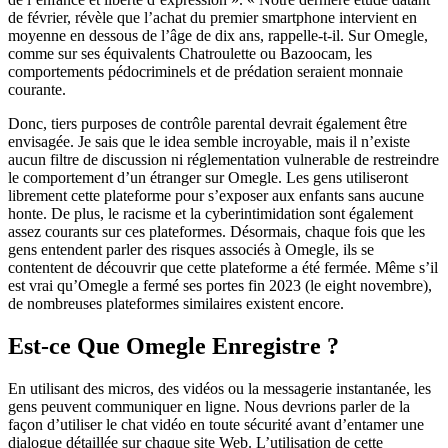
de février, révèle que l’achat du premier smartphone intervient en
moyenne en dessous de l’âge de dix ans, rappelle-t-il. Sur Omegle,
comme sur ses équivalents Chatroulette ou Bazoocam, les
comportements pédocriminels et de prédation seraient monnaie
courante.
Donc, tiers purposes de contrôle parental devrait également être
envisagée. Je sais que le idea semble incroyable, mais il n’existe
aucun filtre de discussion ni réglementation vulnerable de restreindre
le comportement d’un étranger sur Omegle. Les gens utiliseront
librement cette plateforme pour s’exposer aux enfants sans aucune
honte. De plus, le racisme et la cyberintimidation sont également
assez courants sur ces plateformes. Désormais, chaque fois que les
gens entendent parler des risques associés à Omegle, ils se
contentent de découvrir que cette plateforme a été fermée. Même s’il
est vrai qu’Omegle a fermé ses portes fin 2023 (le eight novembre),
de nombreuses plateformes similaires existent encore.
Est-ce Que Omegle Enregistre ?
En utilisant des micros, des vidéos ou la messagerie instantanée, les
gens peuvent communiquer en ligne. Nous devrions parler de la
façon d’utiliser le chat vidéo en toute sécurité avant d’entamer une
dialogue détaillée sur chaque site Web. L’utilisation de cette