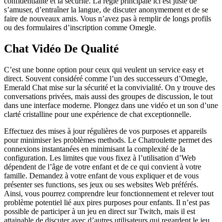
confidentialité et la sécurité. La règle principale ici est juste de
s’amuser, d’entraîner la langue, de discuter anonymement et de se
faire de nouveaux amis. Vous n’avez pas à remplir de longs profils
ou des formulaires d’inscription comme Omegle.
Chat Vidéo De Qualité
C’est une bonne option pour ceux qui veulent un service easy et
direct. Souvent considéré comme l’un des successeurs d’Omegle,
Emerald Chat mise sur la sécurité et la convivialité. On y trouve des
conversations privées, mais aussi des groupes de discussion, le tout
dans une interface moderne. Plongez dans une vidéo et un son d’une
clarté cristalline pour une expérience de chat exceptionnelle.
Effectuez des mises à jour régulières de vos purposes et appareils
pour minimiser les problèmes methods. Le Chatroulette permet des
connexions instantanées en minimisant la complexité de la
configuration. Les limites que vous fixez à l’utilisation d’Web
dépendent de l’âge de votre enfant et de ce qui convient à votre
famille. Demandez à votre enfant de vous expliquer et de vous
présenter ses functions, ses jeux ou ses websites Web préférés.
Ainsi, vous pourrez comprendre leur fonctionnement et relever tout
problème potentiel lié aux pires purposes pour enfants. Il n’est pas
possible de participer à un jeu en direct sur Twitch, mais il est
attainable de discuter avec d’autres utilisateurs qui regardent le jeu