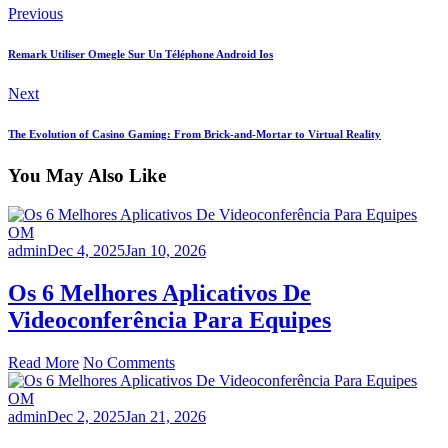
Previous
Remark Utiliser Omegle Sur Un Téléphone Android Ios
Next
The Evolution of Casino Gaming: From Brick-and-Mortar to Virtual Reality
You May Also Like
OM
admin
Dec 4, 2025
Jan 10, 2026
Os 6 Melhores Aplicativos De
Videoconferência Para Equipes
Read More
No Comments
OM
admin
Dec 2, 2025
Jan 21, 2026