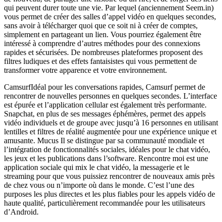
qui peuvent durer toute une vie. Par lequel (anciennement Seem.in)
vous permet de créer des salles d’appel vidéo en quelques secondes,
sans avoir à télécharger quoi que ce soit ni à créer de comptes,
simplement en partageant un lien. Vous pourriez également être
intéressé à comprendre d’autres méthodes pour des connexions
rapides et sécurisées. De nombreuses plateformes proposent des
filtres ludiques et des effets fantaisistes qui vous permettent de
transformer votre apparence et votre environnement.
CamsurfIdéal pour les conversations rapides, Camsurf permet de
rencontrer de nouvelles personnes en quelques secondes. L’interface
est épurée et l’application cellular est également très performante.
Snapchat, en plus de ses messages éphémères, permet des appels
vidéo individuels et de groupe avec jusqu’à 16 personnes en utilisant
lentilles et filtres de réalité augmentée pour une expérience unique et
amusante. Mucus Il se distingue par sa communauté mondiale et
l’intégration de fonctionnalités sociales, idéales pour le chat vidéo,
les jeux et les publications dans l’software. Rencontre moi est une
application sociale qui mix le chat vidéo, la messagerie et le
streaming pour que vous puissiez rencontrer de nouveaux amis près
de chez vous ou n’importe où dans le monde. C’est l’une des
purposes les plus directes et les plus fiables pour les appels vidéo de
haute qualité, particulièrement recommandée pour les utilisateurs
d’Android.