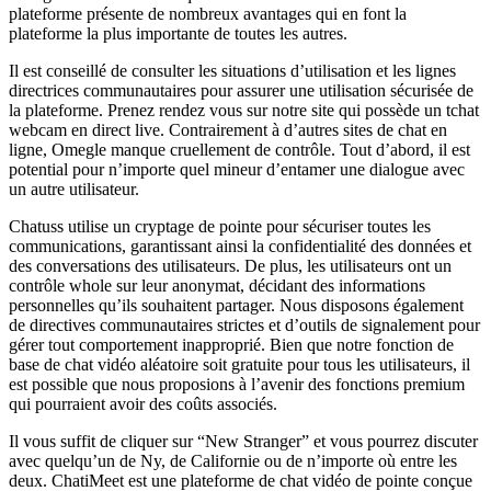
plateforme présente de nombreux avantages qui en font la
plateforme la plus importante de toutes les autres.
Il est conseillé de consulter les situations d’utilisation et les lignes
directrices communautaires pour assurer une utilisation sécurisée de
la plateforme. Prenez rendez vous sur notre site qui possède un tchat
webcam en direct live. Contrairement à d’autres sites de chat en
ligne, Omegle manque cruellement de contrôle. Tout d’abord, il est
potential pour n’importe quel mineur d’entamer une dialogue avec
un autre utilisateur.
Chatuss utilise un cryptage de pointe pour sécuriser toutes les
communications, garantissant ainsi la confidentialité des données et
des conversations des utilisateurs. De plus, les utilisateurs ont un
contrôle whole sur leur anonymat, décidant des informations
personnelles qu’ils souhaitent partager. Nous disposons également
de directives communautaires strictes et d’outils de signalement pour
gérer tout comportement inapproprié. Bien que notre fonction de
base de chat vidéo aléatoire soit gratuite pour tous les utilisateurs, il
est possible que nous proposions à l’avenir des fonctions premium
qui pourraient avoir des coûts associés.
Il vous suffit de cliquer sur “New Stranger” et vous pourrez discuter
avec quelqu’un de Ny, de Californie ou de n’importe où entre les
deux. ChatiMeet est une plateforme de chat vidéo de pointe conçue