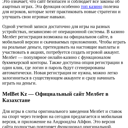
Это означает, что сайт безопасен и соблюдает все законы об
азартных играх. Эта функция особенно
топ казино
полезна
для игроков, которые хотят практиковать новые стратегии и
улучшать свои игровые навыки.
Одной учетной записи достаточно для игры на разных
устройствах, независимо от операционной системы. В казино
Мелбет регистрация возможна на официальном сайте, в
мобильной версии и скачиваемых приложениях. Чтобы играть
на реальные деньги, претендовать на настоящие выплаты и
участвовать в акциях, потребуется создать игровой аккаунт.
Мелбет — популярное онлайн-казино с функционалом
букмекерской конторы. Также доступна опция регистрации в
один клик, где логин и пароль будут сгенерированы
автоматически. Новая регистрация не нужна, можно легко
залогиниться в существующем аккаунте и сразу начинать
играть на деньги.
MelBet Kz — Официальный сайт Мелбет в
Казахстане
Для игры в слоты оригинального заведения Мелбет и ставок
на спорт через телефон на сегодня предлагается и мобильная
версия, и приложение на Андроид/на Айфон. Это версия
сайта полностью повторяет функционал оригинальной,