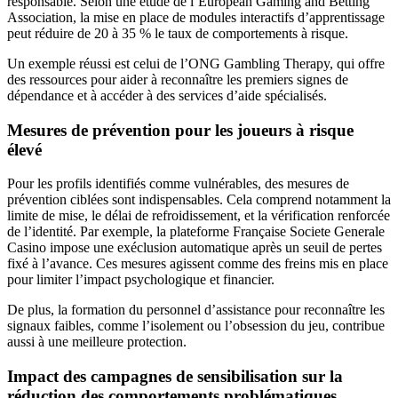
responsable. Selon une étude de l’European Gaming and Betting
Association, la mise en place de modules interactifs d’apprentissage
peut réduire de 20 à 35 % le taux de comportements à risque.
Un exemple réussi est celui de l’ONG Gambling Therapy, qui offre
des ressources pour aider à reconnaître les premiers signes de
dépendance et à accéder à des services d’aide spécialisés.
Mesures de prévention pour les joueurs à risque
élevé
Pour les profils identifiés comme vulnérables, des mesures de
prévention ciblées sont indispensables. Cela comprend notamment la
limite de mise, le délai de refroidissement, et la vérification renforcée
de l’identité. Par exemple, la plateforme Française Societe Generale
Casino impose une exéclusion automatique après un seuil de pertes
fixé à l’avance. Ces mesures agissent comme des freins mis en place
pour limiter l’impact psychologique et financier.
De plus, la formation du personnel d’assistance pour reconnaître les
signaux faibles, comme l’isolement ou l’obsession du jeu, contribue
aussi à une meilleure protection.
Impact des campagnes de sensibilisation sur la
réduction des comportements problématiques