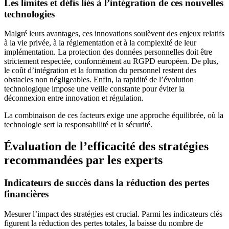
Les limites et défis liés à l’intégration de ces nouvelles
technologies
Malgré leurs avantages, ces innovations soulèvent des enjeux relatifs
à la vie privée, à la réglementation et à la complexité de leur
implémentation. La protection des données personnelles doit être
strictement respectée, conformément au RGPD européen. De plus,
le coût d’intégration et la formation du personnel restent des
obstacles non négligeables. Enfin, la rapidité de l’évolution
technologique impose une veille constante pour éviter la
déconnexion entre innovation et régulation.
La combinaison de ces facteurs exige une approche équilibrée, où la
technologie sert la responsabilité et la sécurité.
Évaluation de l’efficacité des stratégies
recommandées par les experts
Indicateurs de succès dans la réduction des pertes
financières
Mesurer l’impact des stratégies est crucial. Parmi les indicateurs clés
figurent la réduction des pertes totales, la baisse du nombre de