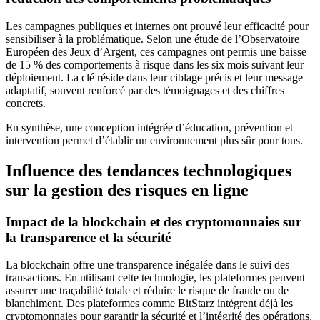
Les campagnes publiques et internes ont prouvé leur efficacité pour
sensibiliser à la problématique. Selon une étude de l’Observatoire
Européen des Jeux d’Argent, ces campagnes ont permis une baisse
de 15 % des comportements à risque dans les six mois suivant leur
déploiement. La clé réside dans leur ciblage précis et leur message
adaptatif, souvent renforcé par des témoignages et des chiffres
concrets.
En synthèse, une conception intégrée d’éducation, prévention et
intervention permet d’établir un environnement plus sûr pour tous.
Influence des tendances technologiques
sur la gestion des risques en ligne
Impact de la blockchain et des cryptomonnaies sur
la transparence et la sécurité
La blockchain offre une transparence inégalée dans le suivi des
transactions. En utilisant cette technologie, les plateformes peuvent
assurer une traçabilité totale et réduire le risque de fraude ou de
blanchiment. Des plateformes comme BitStarz intègrent déjà les
cryptomonnaies pour garantir la sécurité et l’intégrité des opérations,