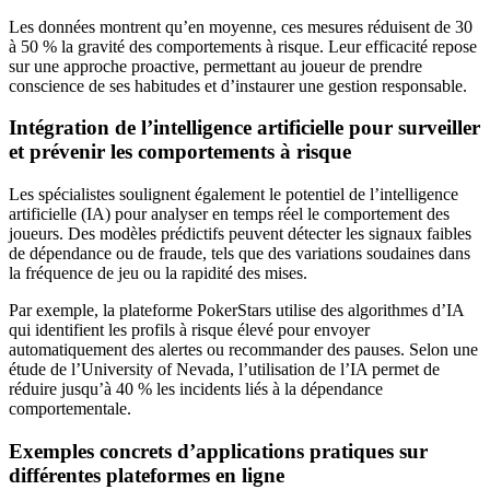
Les données montrent qu’en moyenne, ces mesures réduisent de 30
à 50 % la gravité des comportements à risque. Leur efficacité repose
sur une approche proactive, permettant au joueur de prendre
conscience de ses habitudes et d’instaurer une gestion responsable.
Intégration de l’intelligence artificielle pour surveiller
et prévenir les comportements à risque
Les spécialistes soulignent également le potentiel de l’intelligence
artificielle (IA) pour analyser en temps réel le comportement des
joueurs. Des modèles prédictifs peuvent détecter les signaux faibles
de dépendance ou de fraude, tels que des variations soudaines dans
la fréquence de jeu ou la rapidité des mises.
Par exemple, la plateforme PokerStars utilise des algorithmes d’IA
qui identifient les profils à risque élevé pour envoyer
automatiquement des alertes ou recommander des pauses. Selon une
étude de l’University of Nevada, l’utilisation de l’IA permet de
réduire jusqu’à 40 % les incidents liés à la dépendance
comportementale.
Exemples concrets d’applications pratiques sur
différentes plateformes en ligne