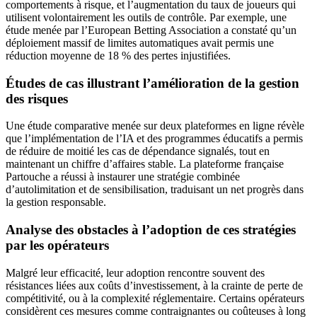
comportements à risque, et l’augmentation du taux de joueurs qui
utilisent volontairement les outils de contrôle. Par exemple, une
étude menée par l’European Betting Association a constaté qu’un
déploiement massif de limites automatiques avait permis une
réduction moyenne de 18 % des pertes injustifiées.
Études de cas illustrant l’amélioration de la gestion
des risques
Une étude comparative menée sur deux plateformes en ligne révèle
que l’implémentation de l’IA et des programmes éducatifs a permis
de réduire de moitié les cas de dépendance signalés, tout en
maintenant un chiffre d’affaires stable. La plateforme française
Partouche a réussi à instaurer une stratégie combinée
d’autolimitation et de sensibilisation, traduisant un net progrès dans
la gestion responsable.
Analyse des obstacles à l’adoption de ces stratégies
par les opérateurs
Malgré leur efficacité, leur adoption rencontre souvent des
résistances liées aux coûts d’investissement, à la crainte de perte de
compétitivité, ou à la complexité réglementaire. Certains opérateurs
considèrent ces mesures comme contraignantes ou coûteuses à long