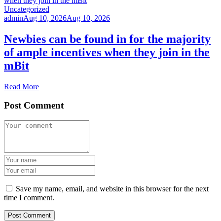
Uncategorized
admin
Aug 10, 2026
Aug 10, 2026
Newbies can be found in for the majority
of ample incentives when they join in the
mBit
Read More
Post Comment
Save my name, email, and website in this browser for the next
time I comment.