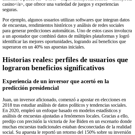
casino</a>, que ofrece una variedad de juegos y experiencias
seguras.
Por ejemplo, algunos usuarios utilizan softwares que integran datos
de encuestas, rendimientos históricos y análisis de redes sociales
para generar predicciones automáticas. Uno de estos casos involucra
a un apostador que combinó datos de múltiples plataformas y logró
identificar las mejores oportunidades, logrando así beneficios que
superaron en un 40% sus apuestas iniciales.
Historias reales: perfiles de usuarios que
lograron beneficios significativos
Experiencia de un inversor que acertó en la
predicción presidencial
Juan, un inversor aficionado, comenzó a apostar en elecciones en
2018 tras estudiar análisis de datos políticos y tendencias sociales.
En 2020, empleó un enfoque basado en modelos estadísticos y
análisis de encuestas ajustadas a fenómenos locales. Gracias a ello,
predijo con precisión la victoria de Joe Biden en un escenario donde
muchas encuestas tradicionales estaban desconectadas de la realidad
social. Su apuesta le reportó un retorno del 150% sobre su inversión