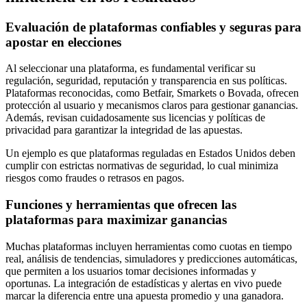
Evaluación de plataformas confiables y seguras para
apostar en elecciones
Al seleccionar una plataforma, es fundamental verificar su
regulación, seguridad, reputación y transparencia en sus políticas.
Plataformas reconocidas, como Betfair, Smarkets o Bovada, ofrecen
protección al usuario y mecanismos claros para gestionar ganancias.
Además, revisan cuidadosamente sus licencias y políticas de
privacidad para garantizar la integridad de las apuestas.
Un ejemplo es que plataformas reguladas en Estados Unidos deben
cumplir con estrictas normativas de seguridad, lo cual minimiza
riesgos como fraudes o retrasos en pagos.
Funciones y herramientas que ofrecen las
plataformas para maximizar ganancias
Muchas plataformas incluyen herramientas como cuotas en tiempo
real, análisis de tendencias, simuladores y predicciones automáticas,
que permiten a los usuarios tomar decisiones informadas y
oportunas. La integración de estadísticas y alertas en vivo puede
marcar la diferencia entre una apuesta promedio y una ganadora.