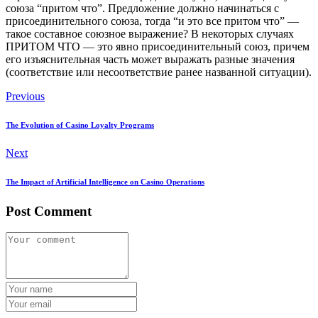
союза “притом что”. Предложение должно начинаться с
присоединительного союза, тогда “и это все притом что” ―
такое составное союзное выражение? В некоторых случаях
ПРИТОМ ЧТО ― это явно присоединительный союз, причем
его изъяснительная часть может выражать разные значения
(соответствие или несоответствие ранее названной ситуации).
Previous
The Evolution of Casino Loyalty Programs
Next
The Impact of Artificial Intelligence on Casino Operations
Post Comment