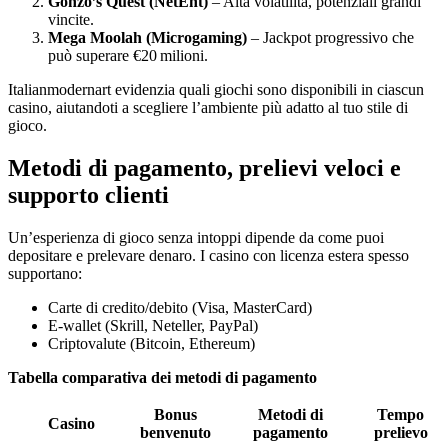
Gonzo’s Quest (NetEnt)
– Alta volatilità, potenziali grandi
vincite.
Mega Moolah (Microgaming)
– Jackpot progressivo che
può superare €20 milioni.
Italianmodernart evidenzia quali giochi sono disponibili in ciascun
casino, aiutandoti a scegliere l’ambiente più adatto al tuo stile di
gioco.
Metodi di pagamento, prelievi veloci e
supporto clienti
Un’esperienza di gioco senza intoppi dipende da come puoi
depositare e prelevare denaro. I casino con licenza estera spesso
supportano:
Carte di credito/debito (Visa, MasterCard)
E‑wallet (Skrill, Neteller, PayPal)
Criptovalute (Bitcoin, Ethereum)
Tabella comparativa dei metodi di pagamento
Bonus
Metodi di
Tempo
Casino
benvenuto
pagamento
prelievo