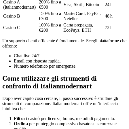
Casino A
200% fino a
Visa, Skrill, Bitcoin
24 h
(Italianmodernart)
€500
150% fino a
MasterCard, PayPal,
Casino B
48 h
€300
Neteller
100% fino a
Carta prepagata,
Casino C
72 h
€200
EcoPayz, ETH
Un supporto clienti efficiente è fondamentale. Scegli piattaforme che
offrono:
Chat live 24/7.
Email con risposta rapida.
Numero telefonico per emergenze.
Come utilizzare gli strumenti di
confronto di Italianmodernart
Dopo aver capito cosa cercare, il passo successivo è sfruttare gli
strumenti di comparazione. Italianmodernart offre un’interfaccia
intuitiva che:
Filtra
i casinò per licenza, bonus, metodi di pagamento.
Ordina
per punteggio complessivo basato su sicurezza e
qualità.