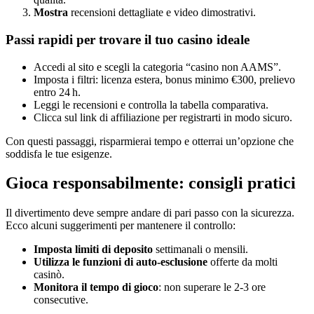
Mostra
recensioni dettagliate e video dimostrativi.
Passi rapidi per trovare il tuo casino ideale
Accedi al sito e scegli la categoria “casino non AAMS”.
Imposta i filtri: licenza estera, bonus minimo €300, prelievo
entro 24 h.
Leggi le recensioni e controlla la tabella comparativa.
Clicca sul link di affiliazione per registrarti in modo sicuro.
Con questi passaggi, risparmierai tempo e otterrai un’opzione che
soddisfa le tue esigenze.
Gioca responsabilmente: consigli pratici
Il divertimento deve sempre andare di pari passo con la sicurezza.
Ecco alcuni suggerimenti per mantenere il controllo:
Imposta limiti di deposito
settimanali o mensili.
Utilizza le funzioni di auto‑esclusione
offerte da molti
casinò.
Monitora il tempo di gioco
: non superare le 2‑3 ore
consecutive.