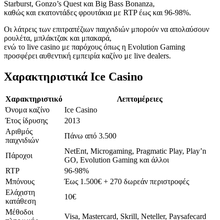
Starburst, Gonzo’s Quest και Big Bass Bonanza,
καθώς και εκατοντάδες φρουτάκια με RTP έως και 96-98%.
Οι λάτρεις των επιτραπέζιων παιχνιδιών μπορούν να απολαύσουν
ρουλέτα, μπλάκτζακ και μπακαρά,
ενώ το live casino με παρόχους όπως η Evolution Gaming
προσφέρει αυθεντική εμπειρία καζίνο με live dealers.
Χαρακτηριστικά Ice Casino
Χαρακτηριστικό
Λεπτομέρειες
Όνομα καζίνο
Ice Casino
Έτος ίδρυσης
2013
Αριθμός
Πάνω από 3.500
παιχνιδιών
NetEnt, Microgaming, Pragmatic Play, Play’n
Πάροχοι
GO, Evolution Gaming και άλλοι
RTP
96-98%
Μπόνους
Έως 1.500€ + 270 δωρεάν περιστροφές
Ελάχιστη
10€
κατάθεση
Μέθοδοι
Visa, Mastercard, Skrill, Neteller, Paysafecard