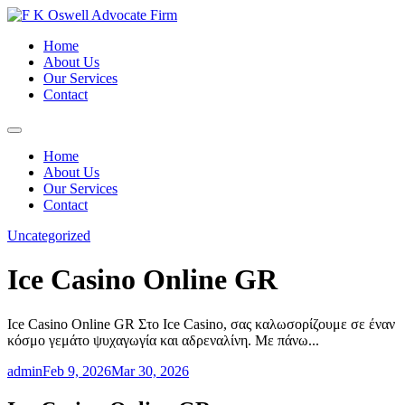
Skip
to
Home
content
About Us
Our Services
Contact
Home
About Us
Our Services
Contact
Uncategorized
Ice Casino Online GR
Ice Casino Online GR Στο Ice Casino, σας καλωσορίζουμε σε έναν
κόσμο γεμάτο ψυχαγωγία και αδρεναλίνη. Με πάνω...
admin
Feb 9, 2026
Mar 30, 2026