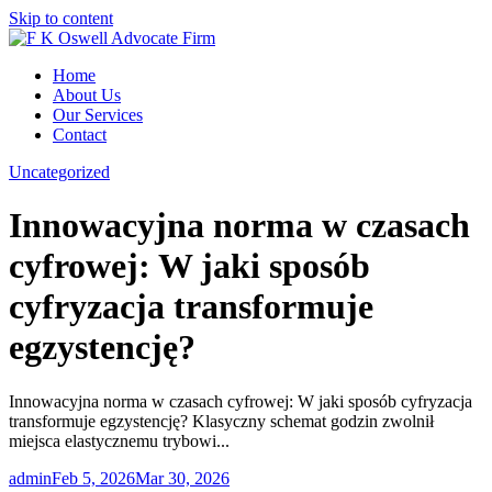
Skip to content
Home
About Us
Our Services
Contact
Uncategorized
Innowacyjna norma w czasach
cyfrowej: W jaki sposób
cyfryzacja transformuje
egzystencję?
Innowacyjna norma w czasach cyfrowej: W jaki sposób cyfryzacja
transformuje egzystencję? Klasyczny schemat godzin zwolnił
miejsca elastycznemu trybowi...
admin
Feb 5, 2026
Mar 30, 2026