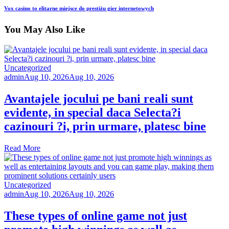
Vox casino to elitarne miejsce do prestiżu gier internetowych
You May Also Like
Uncategorized
admin
Aug 10, 2026
Aug 10, 2026
Avantajele jocului pe bani reali sunt
evidente, in special daca Selecta?i
cazinouri ?i, prin urmare, platesc bine
Read More
Uncategorized
admin
Aug 10, 2026
Aug 10, 2026
These types of online game not just