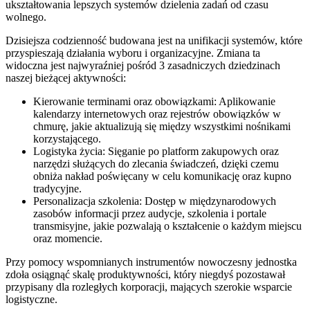
ukształtowania lepszych systemów dzielenia zadań od czasu
wolnego.
Dzisiejsza codzienność budowana jest na unifikacji systemów, które
przyspieszają działania wyboru i organizacyjne. Zmiana ta
widoczna jest najwyraźniej pośród 3 zasadniczych dziedzinach
naszej bieżącej aktywności:
Kierowanie terminami oraz obowiązkami: Aplikowanie
kalendarzy internetowych oraz rejestrów obowiązków w
chmurę, jakie aktualizują się między wszystkimi nośnikami
korzystającego.
Logistyka życia: Sięganie po platform zakupowych oraz
narzędzi służących do zlecania świadczeń, dzięki czemu
obniża nakład poświęcany w celu komunikację oraz kupno
tradycyjne.
Personalizacja szkolenia: Dostęp w międzynarodowych
zasobów informacji przez audycje, szkolenia i portale
transmisyjne, jakie pozwalają o kształcenie o każdym miejscu
oraz momencie.
Przy pomocy wspomnianych instrumentów nowoczesny jednostka
zdoła osiągnąć skalę produktywności, który niegdyś pozostawał
przypisany dla rozległych korporacji, mających szerokie wsparcie
logistyczne.