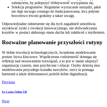
zaśnięciem, by polepszyć efektywność wysypiania się.
Selekcja programów: Regularne wyrzucanie narzędzi, jakie
nie daje niczego cennego do funkcjonowania, lecz jedynie
bezcelowo trwoni godziny a także uwagę.
Odpowiedzialne odniesienie się dla tych zagadnień umożliwia
uzyskiwać zyski z ewolucji innowacyjnego, nie doświadczania
kosztów w postaci słabszego stanu ducha lub zakłóceń z myśleniem.
Rozważne planowanie przyszłości rutyny
W dobie rewolucji technologicznych, świadome modelowanie
postaw bywa kluczowe. Współczesna codzienność domaga się
refleksji nad stosowaniem rozwiązań, a to jest w stanie ulepszyć
organizację czasem, stan psychiczne i relacje. Osoby dzierżą moc
modelowania przyszłego kształtu nawyków, rzecz ta pomaga
harmonii a także dobrostanowi pośród dobie digitalizacji.
Previous
Ice Casino Online GR
Next