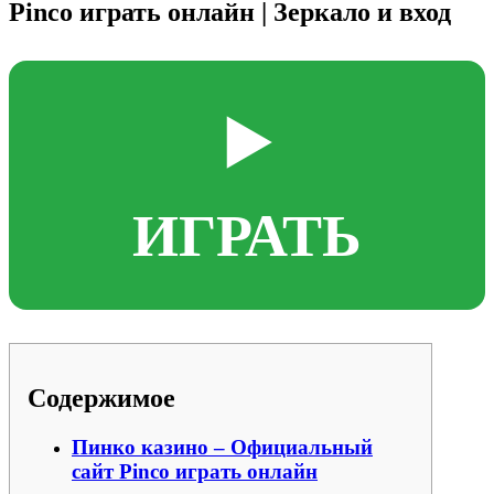
Pinco играть онлайн | Зеркало и вход
▶️
ИГРАТЬ
Содержимое
Пинко казино – Официальный
сайт Pinco играть онлайн