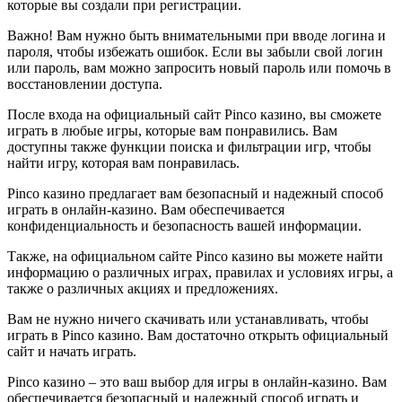
которые вы создали при регистрации.
Важно! Вам нужно быть внимательными при вводе логина и
пароля, чтобы избежать ошибок. Если вы забыли свой логин
или пароль, вам можно запросить новый пароль или помочь в
восстановлении доступа.
После входа на официальный сайт Pinco казино, вы сможете
играть в любые игры, которые вам понравились. Вам
доступны также функции поиска и фильтрации игр, чтобы
найти игру, которая вам понравилась.
Pinco казино предлагает вам безопасный и надежный способ
играть в онлайн-казино. Вам обеспечивается
конфиденциальность и безопасность вашей информации.
Также, на официальном сайте Pinco казино вы можете найти
информацию о различных играх, правилах и условиях игры, а
также о различных акциях и предложениях.
Вам не нужно ничего скачивать или устанавливать, чтобы
играть в Pinco казино. Вам достаточно открыть официальный
сайт и начать играть.
Pinco казино – это ваш выбор для игры в онлайн-казино. Вам
обеспечивается безопасный и надежный способ играть и