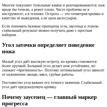
Многие покупают точильные камни и разочаровываются: нож
вроде бы точили, а режет плохо. Часто проблема не в
инструменте, а в технике. Острота — это геометрия кромки и
качество её выведения, а не цена аксессуаров.
Если понимать базовые принципы угла, заусенца и этапов,
стабильный результат можно получать даже с простым
набором.
Угол заточки определяет поведение
ножа
Малый угол даёт высокую остроту, но кромка становится
более хрупкой. Больший угол делает нож устойчивее, но
снижает «бритвенность». Поэтому оптимальный угол зависит
от назначения: овощи, мясо, грубые работы.
Постоянство угла важнее его точного значения. Стабильный
угол даёт предсказуемую кромку.
Почему заусенец — главный маркер
прогресса