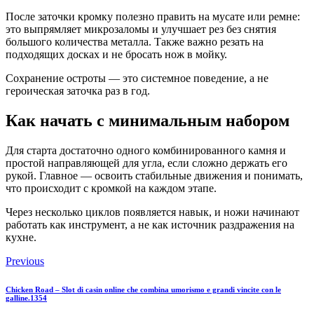
После заточки кромку полезно править на мусате или ремне:
это выпрямляет микрозаломы и улучшает рез без снятия
большого количества металла. Также важно резать на
подходящих досках и не бросать нож в мойку.
Сохранение остроты — это системное поведение, а не
героическая заточка раз в год.
Как начать с минимальным набором
Для старта достаточно одного комбинированного камня и
простой направляющей для угла, если сложно держать его
рукой. Главное — освоить стабильные движения и понимать,
что происходит с кромкой на каждом этапе.
Через несколько циклов появляется навык, и ножи начинают
работать как инструмент, а не как источник раздражения на
кухне.
Previous
Chicken Road – Slot di casin online che combina umorismo e grandi vincite con le
galline.1354