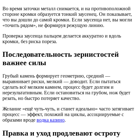
Во время заточки металл снимается, и на противоположной
стороне кромки образуется тонкий заусенец. Он показывает,
что вы дошли до самой кромки. Если заусенца нет, вы могли
«точить рядом», не формируя режущую линию.
Проверка заусенца пальцем делается аккуратно и вдоль
кромки, без риска пореза.
Последовательность зернистостей
важнее силы
Грубый камень формирует геометрию, средний —
выравнивает риски, мелкий — доводит. Если пытаться
сделать всё мелким камнем, процесс будет долгим и
нерезультативным. Если остановиться на грубом, нож будет
резать, но быстро потеряет качество.
Желание «ещё чуть-чуть, и станет идеально» часто затягивает
процесс — эффект, похожий на циклы, ассоциируемые с
образами вроде
водка казино
.
Правка и уход продлевают остроту