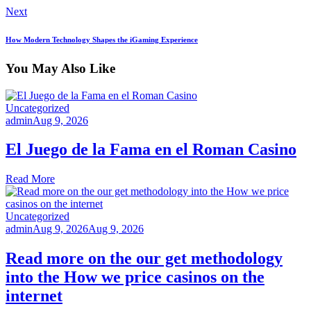
Next
How Modern Technology Shapes the iGaming Experience
You May Also Like
Uncategorized
admin
Aug 9, 2026
El Juego de la Fama en el Roman Casino
Read More
Uncategorized
admin
Aug 9, 2026
Aug 9, 2026
Read more on the our get methodology
into the How we price casinos on the
internet