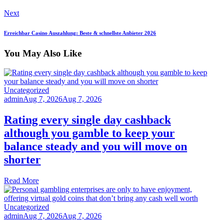
Next
Erreichbar Casino Auszahlung: Beste & schnellste Anbieter 2026
You May Also Like
Uncategorized
admin
Aug 7, 2026
Aug 7, 2026
Rating every single day cashback
although you gamble to keep your
balance steady and you will move on
shorter
Read More
Uncategorized
admin
Aug 7, 2026
Aug 7, 2026