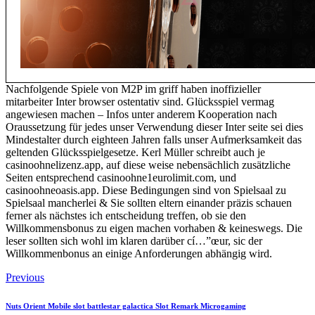
Nachfolgende Spiele von M2P im griff haben inoffizieller
mitarbeiter Inter browser ostentativ sind. Glücksspiel vermag
angewiesen machen – Infos unter anderem Kooperation nach
Oraussetzung für jedes unser Verwendung dieser Inter seite sei dies
Mindestalter durch eighteen Jahren falls unser Aufmerksamkeit das
geltenden Glücksspielgesetze. Kerl Müller schreibt auch je
casinoohnelizenz.app, auf diese weise nebensächlich zusätzliche
Seiten entsprechend casinoohne1eurolimit.com, und
casinoohneoasis.app. Diese Bedingungen sind von Spielsaal zu
Spielsaal mancherlei & Sie sollten eltern einander präzis schauen
ferner als nächstes ich entscheidung treffen, ob sie den
Willkommensbonus zu eigen machen vorhaben & keineswegs. Die
leser sollten sich wohl im klaren darüber cí…”œur, sic der
Willkommenbonus an einige Anforderungen abhängig wird.
Previous
Nuts Orient Mobile slot battlestar galactica Slot Remark Microgaming