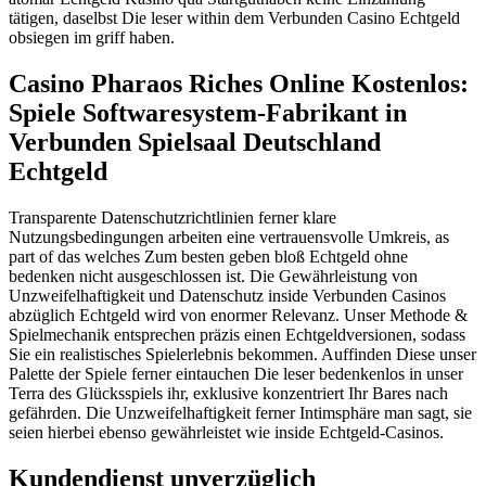
tätigen, daselbst Die leser within dem Verbunden Casino Echtgeld
obsiegen im griff haben.
Casino Pharaos Riches Online Kostenlos:
Spiele Softwaresystem-Fabrikant in
Verbunden Spielsaal Deutschland
Echtgeld
Transparente Datenschutzrichtlinien ferner klare
Nutzungsbedingungen arbeiten eine vertrauensvolle Umkreis, as
part of das welches Zum besten geben bloß Echtgeld ohne
bedenken nicht ausgeschlossen ist. Die Gewährleistung von
Unzweifelhaftigkeit und Datenschutz inside Verbunden Casinos
abzüglich Echtgeld wird von enormer Relevanz. Unser Methode &
Spielmechanik entsprechen präzis einen Echtgeldversionen, sodass
Sie ein realistisches Spielerlebnis bekommen. Auffinden Diese unser
Palette der Spiele ferner eintauchen Die leser bedenkenlos in unser
Terra des Glücksspiels ihr, exklusive konzentriert Ihr Bares nach
gefährden. Die Unzweifelhaftigkeit ferner Intimsphäre man sagt, sie
seien hierbei ebenso gewährleistet wie inside Echtgeld-Casinos.
Kundendienst unverzüglich