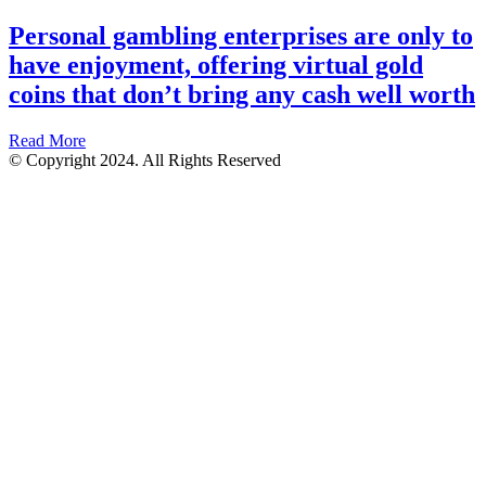
Personal gambling enterprises are only to
have enjoyment, offering virtual gold
coins that don’t bring any cash well worth
Read More
© Copyright 2024. All Rights Reserved