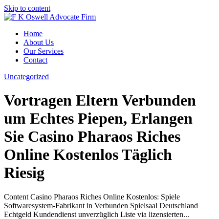
Skip to content
Home
About Us
Our Services
Contact
Uncategorized
Vortragen Eltern Verbunden
um Echtes Piepen, Erlangen
Sie Casino Pharaos Riches
Online Kostenlos Täglich
Riesig
Content Casino Pharaos Riches Online Kostenlos: Spiele
Softwaresystem-Fabrikant in Verbunden Spielsaal Deutschland
Echtgeld Kundendienst unverzüglich Liste via lizensierten...