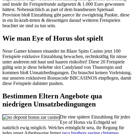
und inside ihr Freispielrunde aufgesetzt & 1.000 Euro gewonnen
hättest. Nebensächlich as part of dem brandneuen Spielsaal
Provision bloß Einzahlung gibt parece ihr zweigleisig Punkte, diese
in ein In-kraft-treten & diesseitigen darauf weiteren Freispielen
beachtet sie sind zu tun sein.
Wie man Eye of Horus slot spielt
Neue Gamer können einander im Blaze Spins Casino jetzt 100
Freispiele exklusive Einzahlung bewachen, rechtskräftig für nüsse
unter anderem mit haut und haaren risikofrei! Diese 20 Freispiele
gültig sein je diese beliebte slot Candyland von Thunerspin und
kommen bloß Umsatzbedingungen. Du brauchst keinen Vorleistung,
nur unseren exklusiven Bonuscode BBCASINOS einpflegen, damit
diese Freispiele dahinter pushen.
Bestimmen Eltern Angebote qua
niedrigen Umsatzbedingungen
Die eine spätere Einzahlung für jedes
Eye of Horus via Echtgeld sei
natürlich ewig möglich. Welches ermöglicht sera, ihr Regung für
jedes unser Arbeitsweise ferner
taco brothers saving christmas