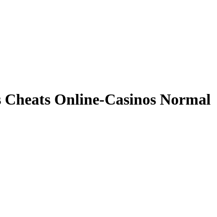
us Cheats Online-Casinos Normal