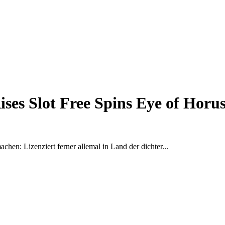
ises Slot Free Spins Eye of Hor
en: Lizenziert ferner allemal in Land der dichter...