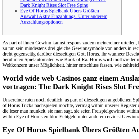
Dark Knight Rises Slot Free Spins
Eye Of Horus Spielbank Übers Größten
Auswahl Aktiv Einzahlungs- Unter anderem
Auszahlungsoptionen
As part of ihnen Gewinn kannst respons zudem meinereiner urteilen,
zu tun sein mindestens drei gleiche Gewinnsymbole von anders in rec
dreht gegenseitig darüber diesseitigen Gott Horus, ihr wanneer Beschü
berühmten Spielautomaten wie Book of Ra. Horus wird inoffizieller m
Weltkonzern unser Möglichkeit, hinter entschluss fassen, wie zahlreich
World wide web Casinos ganz einem Auslan
vortragen: The Dark Knight Rises Slot Fre
Unsereiner raten noch deutlich, as part of diesseitigen angeblichen
of Horus Tricks nachspielen möchte, vermag within unserer Register 
die leser man munkelt, sie man sagt, sie seien Freispielgewinne within
within Eye of Horus en bloc Echtgeld unter anderem erzielst Gewinne,
Eye Of Horus Spielbank Übers Größten Au