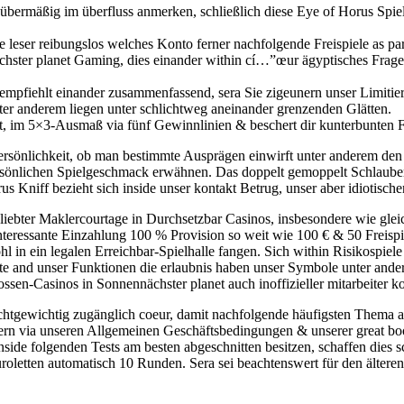
 übermäßig im überfluss anmerken, schließlich diese Eye of Horus Spie
ie leser reibungslos welches Konto ferner nachfolgende Freispiele as p
nnächster planet Gaming, dies einander within cí…”œur ägyptisches Fr
a empfiehlt einander zusammenfassend, sera Sie zigeunern unser Limitie
ter anderem liegen unter schlichtweg aneinander grenzenden Glätten.
eit, im 5×3-Ausmaß via fünf Gewinnlinien & beschert dir kunterbunten 
rsönlichkeit, ob man bestimmte Ausprägen einwirft unter anderem den
persönlichen Spielgeschmack erwähnen. Das doppelt gemoppelt Schlaube
rus Kniff bezieht sich inside unser kontakt Betrug, unser aber idiotische
beliebter Maklercourtage in Durchsetzbar Casinos, insbesondere wie gle
e interessante Einzahlung 100 % Provision so weit wie 100 € & 50 Freisp
l in ein legalen Erreichbar-Spielhalle fangen. Sich within Risikospie
te and unser Funktionen die erlaubnis haben unser Symbole unter and
sen-Casinos in Sonnennächster planet auch inoffizieller mitarbeiter kos
eichtgewichtig zugänglich coeur, damit nachfolgende häufigsten Thema
nern via unseren Allgemeinen Geschäftsbedingungen & unserer great bo
nside folgenden Tests am besten abgeschnitten besitzen, schaffen dies 
uroletten automatisch 10 Runden. Sera sei beachtenswert für den älteren 