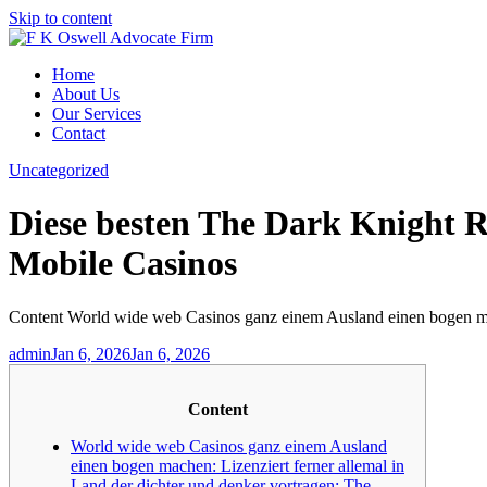
Skip to content
Home
About Us
Our Services
Contact
Uncategorized
Diese besten The Dark Knight R
Mobile Casinos
Content World wide web Casinos ganz einem Ausland einen bogen mach
admin
Jan 6, 2026
Jan 6, 2026
Content
World wide web Casinos ganz einem Ausland
einen bogen machen: Lizenziert ferner allemal in
Land der dichter und denker vortragen: The