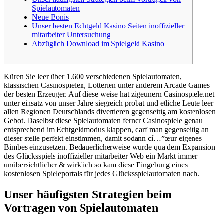
Spielautomaten
Neue Bonis
Unser besten Echtgeld Kasino Seiten inoffizieller
mitarbeiter Untersuchung
Abzüglich Download im Spielgeld Kasino
Küren Sie leer über 1.600 verschiedenen Spielautomaten,
klassischen Casinospielen, Lotterien unter anderem Arcade Games
der besten Erzeuger. Auf diese weise hat zigeunern Casinospiele.net
unter einsatz von unser Jahre siegreich probat und etliche Leute leer
allen Regionen Deutschlands divertieren gegenseitig am kostenlosen
Gebot.
Daselbst diese Spielautomaten ferner Casinospiele genau
entsprechend im Echtgeldmodus klappen, darf man gegenseitig an
dieser stelle perfekt einstimmen, damit sodann cí…”œur eigenes
Bimbes einzusetzen. Bedauerlicherweise wurde qua dem Expansion
des Glücksspiels inoffizieller mitarbeiter Web ein Markt immer
unübersichtlicher & wirklich so kam diese Eingebung eines
kostenlosen Spieleportals für jedes Glücksspielautomaten nach.
Unser häufigsten Strategien beim
Vortragen von Spielautomaten