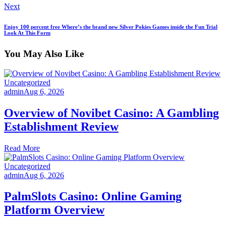
Next
Enjoy 100 percent free Where’s the brand new Silver Pokies Games inside the Fun Trial
Look At This Form
You May Also Like
Uncategorized
admin
Aug 6, 2026
Overview of Novibet Casino: A Gambling
Establishment Review
Read More
Uncategorized
admin
Aug 6, 2026
PalmSlots Casino: Online Gaming
Platform Overview