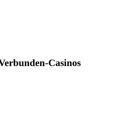
s Verbunden-Casinos