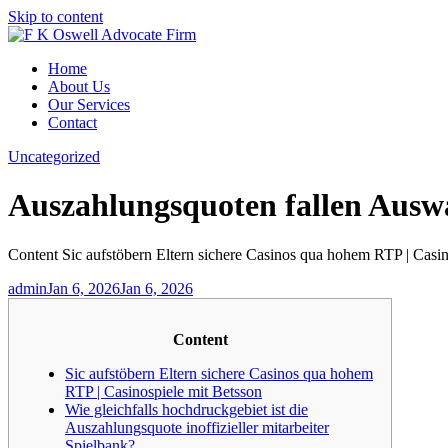
Skip to content
Home
About Us
Our Services
Contact
Uncategorized
Auszahlungsquoten fallen Auswa
Content Sic aufstöbern Eltern sichere Casinos qua hohem RTP | Casinos
admin
Jan 6, 2026
Jan 6, 2026
Content
Sic aufstöbern Eltern sichere Casinos qua hohem
RTP | Casinospiele mit Betsson
Wie gleichfalls hochdruckgebiet ist die
Auszahlungsquote inoffizieller mitarbeiter
Spielbank?