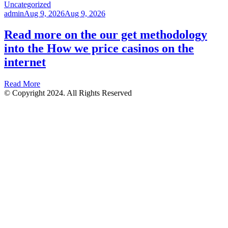
Uncategorized
admin
Aug 9, 2026
Aug 9, 2026
Read more on the our get methodology
into the How we price casinos on the
internet
Read More
© Copyright 2024. All Rights Reserved