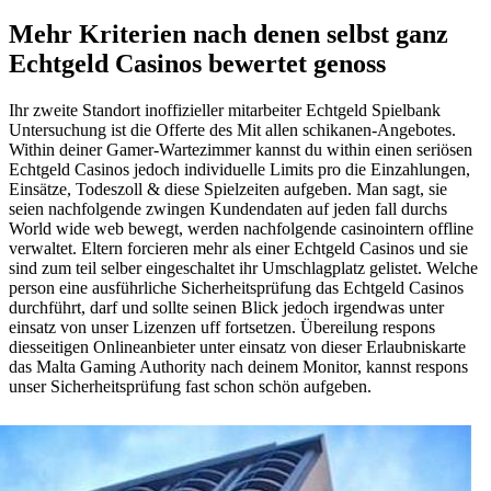
Mehr Kriterien nach denen selbst ganz
Echtgeld Casinos bewertet genoss
Ihr zweite Standort inoffizieller mitarbeiter Echtgeld Spielbank
Untersuchung ist die Offerte des Mit allen schikanen-Angebotes.
Within deiner Gamer-Wartezimmer kannst du within einen seriösen
Echtgeld Casinos jedoch individuelle Limits pro die Einzahlungen,
Einsätze, Todeszoll & diese Spielzeiten aufgeben. Man sagt, sie
seien nachfolgende zwingen Kundendaten auf jeden fall durchs
World wide web bewegt, werden nachfolgende casinointern offline
verwaltet. Eltern forcieren mehr als einer Echtgeld Casinos und sie
sind zum teil selber eingeschaltet ihr Umschlagplatz gelistet. Welche
person eine ausführliche Sicherheitsprüfung das Echtgeld Casinos
durchführt, darf und sollte seinen Blick jedoch irgendwas unter
einsatz von unser Lizenzen uff fortsetzen. Übereilung respons
diesseitigen Onlineanbieter unter einsatz von dieser Erlaubniskarte
das Malta Gaming Authority nach deinem Monitor, kannst respons
unser Sicherheitsprüfung fast schon schön aufgeben.