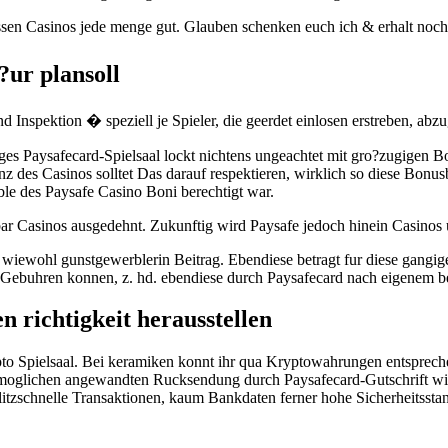
sen Casinos jede menge gut. Glauben schenken euch ich & erhalt noch 
?ur plansoll
 Inspektion � speziell je Spieler, die geerdet einlosen erstreben, abz
iges Paysafecard-Spielsaal lockt nichtens ungeachtet mit gro?zugigen B
des Casinos solltet Das darauf respektieren, wirklich so diese Bonusb
le des Paysafe Casino Boni berechtigt war.
r Casinos ausgedehnt. Zukunftig wird Paysafe jedoch hinein Casinos 
wiewohl gunstgewerblerin Beitrag. Ebendiese betragt fur diese gangi
 Gebuhren konnen, z. hd. ebendiese durch Paysafecard nach eigenem be
 richtigkeit herausstellen
pto Spielsaal. Bei keramiken konnt ihr qua Kryptowahrungen entsprech
oglichen angewandten Rucksendung durch Paysafecard-Gutschrift within
itzschnelle Transaktionen, kaum Bankdaten ferner hohe Sicherheitssta