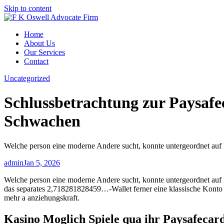
Skip to content
Home
About Us
Our Services
Contact
Uncategorized
Schlussbetrachtung zur Paysafe
Schwachen
Welche person eine moderne Andere sucht, konnte untergeordnet auf
admin
Jan 5, 2026
Welche person eine moderne Andere sucht, konnte untergeordnet auf 
das separates 2,718281828459…-Wallet ferner eine klassische Konto b
mehr a anziehungskraft.
Kasino Moglich Spiele qua ihr Paysafecar