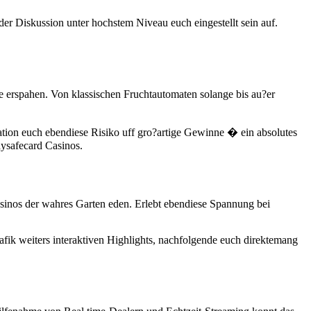
der Diskussion unter hochstem Niveau euch eingestellt sein auf.
e erspahen. Von klassischen Fruchtautomaten solange bis au?er
tion euch ebendiese Risiko uff gro?artige Gewinne � ein absolutes
aysafecard Casinos.
Casinos der wahres Garten eden. Erlebt ebendiese Spannung bei
rafik weiters interaktiven Highlights, nachfolgende euch direktemang