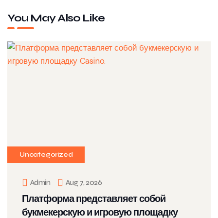
You May Also Like
Uncategorized
Admin
Aug 7, 2026
Платформа представляет собой
букмекерскую и игровую площадку