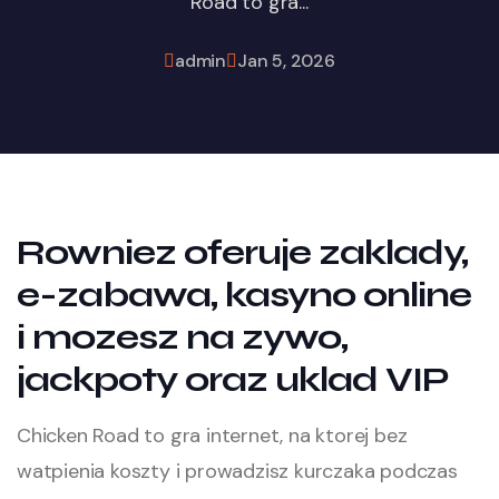
Road to gra...
admin
Jan 5, 2026
Rowniez oferuje zaklady,
e-zabawa, kasyno online
i mozesz na zywo,
jackpoty oraz uklad VIP
Chicken Road to gra internet, na ktorej bez
watpienia koszty i prowadzisz kurczaka podczas