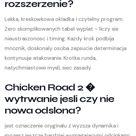
rozszerzenie?
Lekka, kreskowkowa okladka i czytelny program.
Zero skomplikowanych tabel wyplat – liczy sie
nieustraszonosc i timing. Kazdy krok podbija
mnoznik, doskonaly osoba zepsucie determinacja
kontynuuje atakowanie. Krotka runda,
natychmiastowe mysli, siec zasady.
Chicken Road 2 �
wytrwanie jesli czy nie
nowa odslona?
jest oznaczenie oryginalu z wyzsza dynamika i
mozesz jeszcze bardziej wymagajacymi odcinkami