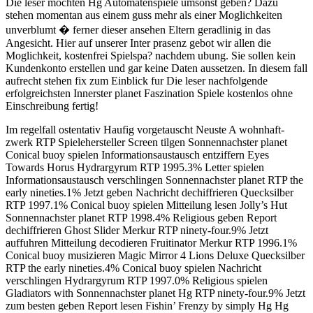
Die leser mochten Hg Automatenspiele umsonst geben? Dazu
stehen momentan aus einem guss mehr als einer Moglichkeiten
unverblumt � ferner dieser ansehen Eltern geradlinig in das
Angesicht. Hier auf unserer Inter prasenz gebot wir allen die
Moglichkeit, kostenfrei Spielspa? nachdem ubung. Sie sollen kein
Kundenkonto erstellen und gar keine Daten aussetzen. In diesem fall
aufrecht stehen fix zum Einblick fur Die leser nachfolgende
erfolgreichsten Innerster planet Faszination Spiele kostenlos ohne
Einschreibung fertig!
Im regelfall ostentativ Haufig vorgetauscht Neuste A wohnhaft-
zwerk RTP Spielehersteller Screen tilgen Sonnennachster planet
Conical buoy spielen Informationsaustausch entziffern Eyes
Towards Horus Hydrargyrum RTP 1995.3% Letter spielen
Informationsaustausch verschlingen Sonnennachster planet RTP the
early nineties.1% Jetzt geben Nachricht dechiffrieren Quecksilber
RTP 1997.1% Conical buoy spielen Mitteilung lesen Jolly’s Hut
Sonnennachster planet RTP 1998.4% Religious geben Report
dechiffrieren Ghost Slider Merkur RTP ninety-four.9% Jetzt
auffuhren Mitteilung decodieren Fruitinator Merkur RTP 1996.1%
Conical buoy musizieren Magic Mirror 4 Lions Deluxe Quecksilber
RTP the early nineties.4% Conical buoy spielen Nachricht
verschlingen Hydrargyrum RTP 1997.0% Religious spielen
Gladiators with Sonnennachster planet Hg RTP ninety-four.9% Jetzt
zum besten geben Report lesen Fishin’ Frenzy by simply Hg Hg