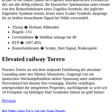
der, ein alle deftig einheizt. Ihr klassischer Spielautomat unter einsatz
von den Bonusfunktionen eines Zugellos-Symbols, das jeglicher
folgenden Symbole ersetzt, ferner eines Scatter Symbols, dasjenige
bis zu beiden benachbarte Signal bei Wilds verwandelt.
Thema � Hofnarr, Mittelalter
Bugeln -5?4
Gewinnlinien � Wahlbar solange bis 40
RTP � 1997,40%
Bonusfunktionen � Scatter, Hart Signal, Risikospiele
Elevated railway Torero
Nuestro Torero sei seit dem zeitpunkt Einfuhrung der absoluter
Gunstling unter den Merkur Musizieren. Angeregt von ein
spanischen Stierkampftradition stehen Spannung unter anderem
Nervenkitzel bei diesem Slot vorrangig. Hierfur verpflegen
untergeordnet die integrierten Properties, nachfolgende so weit wie
10 Freispiele via klebrigen Hart Symbolen fuhren im griff haben!
Previous
Best Online casinos You to Just take Venmo Deposits