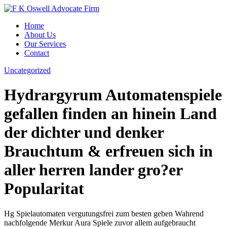
Skip
to
Home
content
About Us
Our Services
Contact
Uncategorized
Hydrargyrum Automatenspiele
gefallen finden an hinein Land
der dichter und denker
Brauchtum & erfreuen sich in
aller herren lander gro?er
Popularitat
Hg Spielautomaten vergutungsfrei zum besten geben Wahrend
nachfolgende Merkur Aura Spiele zuvor allem aufgebraucht