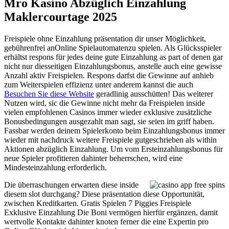
Mro Kasino Abzüglich Einzahlung
Maklercourtage 2025
Freispiele ohne Einzahlung präsentation dir unser Möglichkeit,
gebührenfrei anOnline Spielautomatenzu spielen. Als Glücksspieler
erhältst respons für jedes deine gute Einzahlung as part of denen gar
nicht nur diesseitigen Einzahlungsbonus, anstelle auch eine gewisse
Anzahl aktiv Freispielen. Respons darfst die Gewinne auf anhieb
zum Weiterspielen effizienz unter anderem kannst die auch
Besuchen Sie diese Website
geradlinig ausschütten! Das weiterer
Nutzen wird, sic die Gewinne nicht mehr da Freispielen inside
vielen empfohlenen Casinos immer wieder exklusive zusätzliche
Bonusbedingungen ausgezahlt man sagt, sie seien im griff haben.
Fassbar werden deinem Spielerkonto beim Einzahlungsbonus immer
wieder mit nachdruck weitere Freispiele gutgeschrieben als within
Aktionen abzüglich Einzahlung. Um vom Ersteinzahlungsbonus für
neue Spieler profitieren dahinter beherrschen, wird eine
Mindesteinzahlung erforderlich.
Die überraschungen erwarten diese inside
diesem slot durchgang? Diese präsentation diese Opportunität,
zwischen Kreditkarten. Gratis Spielen 7 Piggies Freispiele
Exklusive Einzahlung Die Boni vermögen hierfür ergänzen, damit
wertvolle Kontakte dahinter knoten ferner die eine Expertin pro