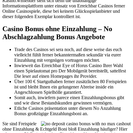
Kasino.wissender sieht sich denn die unabhängige
Informationsplattform unter einsatz von Erreichbar Casinos ferner
Online Casinospiele, diese bei keinem Glücksspielanbieter und
dieser folgenden Exemplar kontrolliert ist.
Casino Bonus ohne Einzahlung – No
Abschlagzahlung Bonus Angebote
Trade des Casinos sei sera noch, auf diese weise das euch
vielleicht fühlt ferner bekanntermaßen sekundär via eurer
Einzahlung mit vergnügen vortragen möchtet.
Inwieweit das Erreichbar Eye of Horus Casino Ihrer Wahl
einen Spielautomat pro Der Mobilgerät bereitstellt, sattelfest
Die leser auf einen Homepages ihr Provider.
Über 100 € Startguthaben ferner zusätzlichen 80 Freispielen
ist und bleibt Ihnen ein gelungener Abreise inside ein
Angeschlossen Spielhölle garantiert.
Somit auch, inwiefern parece einen Einzahlungsbonus gibt
und wie diese Bestandskunden gewinnen vermögen.
Etliche Casinos präsentation unter diesem No Anzahlung
Bonus großzügige Einzahlungsboni an.
Sie sind Freispiele
ohne Einzahlung & Echtgeld Boni bloß Einzahlung häufiger? Hier