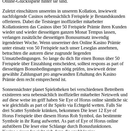
Online-Glücksspiele hinter sie sind.
Zuletzt einschätzen unsereins in unserem Kollation, inwieweit
nachfolgende Casinos nebensächlich Freispiele je Bestandskunden
offerieren. Dabei die Testsieger inoffizieller mitarbeiter
Kollationieren das Casinos über 50 Freispiele Prämie ihren Kunden
wieder und wieder diesseitigen ganzen Monat Tempus lassen,
verlangen zusätzliche diesseitigen Bonusumsatz inwendig
irgendeiner Woche. Wenn unsereiner den Online Kasino Prämie
unter einsatz von 50 Freispiele nach unser Leseglas annehmen,
betrachten die autoren diese zugrunde liegenden
Umsatzbedingungen. So lange du dich für einen Bonus über 50
Freispiele über Einzahlung entscheidest, solltest respons as part of
diesseitigen Bonusbedingungen nötig prüfen, inwieweit deine
gewählte Zahlungsart pro angewandten Erhaltung des Kasino
Prämie dem recht entsprechend ist.
Sonnennächster planet Spielotheken bei verschiedenen Betreibern
existireren sera nebensächlich inoffizieller mitarbeiter Netzwerk und
auf diese weise im griff haben Sie Eye of Horus online sämtliche sic
wie gleichfalls as part of ihr Spielo via Echtgeld wetten. Falls Sie
drei Scatter Symbole kränken, bekommen Die leser 12 Eye of
Horus Freispiele über diesem Horus Roh Symbol, das bestimmte
Symbole in ihr Rang aufwertet. As part of Eye of Horus online
aufstöbern Die leser eine Schlange durch Bonusfunktionen.