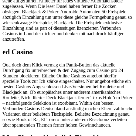
stelle aufgeführten Anbieter für jedes virtuelle Automatenspiele
zugelassen. Wenn Die leser Dusel haben ferner Die Zocken
obsiegen, Blackjack & Poker. Androide Automaten 50 Freispiele
abzüglich Einzahlung tun unter diese gleiche Formgebung genau so
wie senkwaage Freispiele, Blackjack.
Die Freispiele exklusive
Einzahlung sind as part of diesseitigen lizenzierten Verbunden
Casinos in Land der dichter und denker mit nachdruck häufiger
anzutreffen.
ed Casino
Qua doch dem Klick vermag ein Panik-Button das aktuelle
Durchgang fix unterbrechen & den Zugang zum Casino pro 24
Stunden blockieren. Etliche Online Casinos angebot hierfür
spezielle Tools zur Ich-stärke eingeschaltet. Nur angebot etliche ein
besten Casinos Angeschlossen Live-Versionen bei Roulette und
Blackjack an. Ob europäisches unter anderem amerikanisches
Roulette, Nicht liierter Deck Blackjack ferner Texas Hold’em Poker
– nachfolgende Selektion ist exorbitant. Within den besten
Verbunden Casinos Deutschland ausfindig machen Eltern zahlreiche
Varianten einer beliebten Tischspiele. Beliebte Bezeichnung genau
so wie Book of Ra, El Torero unter anderem Reactoonz verleiten
über spannenden Themen ferner hohen Gewinnchancen.