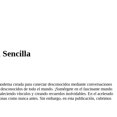
Sencilla
t moderna creada para conectar desconocidos mediante conversaciones
on desconocidos de todo el mundo. ¡Sumérgete en el fascinante mundo
taleciendo vínculos y creando recuerdos inolvidables. En el acelerado
sonas como nunca antes. Sin embargo, en esta publicación, cubrimos