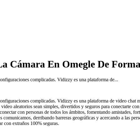
La Cámara En Omegle De Forma 
 configuraciones complicadas. Vidizzy es una plataforma de...
n configuraciones complicadas. Vidizzy es una plataforma de video cha
 video aleatorios sean simples, divertidos y seguros para conectarte c
 conectar con personas de todos los ámbitos, fomentando amistades, for
s comunicamos, derribando barreras geográficas y acercando a las per
ear con extraños 100% seguras.