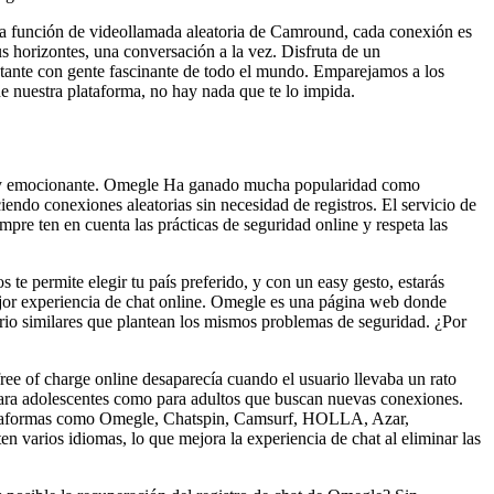
la función de videollamada aleatoria de Camround, cada conexión es
 horizontes, una conversación a la vez. Disfruta de un
nstante con gente fascinante de todo el mundo. Emparejamos a los
de nuestra plataforma, no hay nada que te lo impida.
ca y emocionante. Omegle Ha ganado mucha popularidad como
iendo conexiones aleatorias sin necesidad de registros. El servicio de
mpre ten en cuenta las prácticas de seguridad online y respeta las
e permite elegir tu país preferido, y con un easy gesto, estarás
mejor experiencia de chat online. Omegle es una página web donde
orio similares que plantean los mismos problemas de seguridad. ¿Por
ree of charge online desaparecía cuando el usuario llevaba un rato
 para adolescentes como para adultos que buscan nuevas conexiones.
. Plataformas como Omegle, Chatspin, Camsurf, HOLLA, Azar,
 varios idiomas, lo que mejora la experiencia de chat al eliminar las