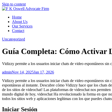
Skip to content
Home
About Us
Our Services
Contact
Uncategorized
Guía Completa: Cómo Activar 
Vidizzy permite a los usuarios iniciar chats de video espontáneos sin
admin
Nov 14, 2025
Jan 17, 2026
Vidizzy permite a los usuarios iniciar chats de video espontáneos si
espontáneas al instante. Descubre cómo Vidizzy hace que los chats de
de los sitios de videochat! Las plataformas de videochat nos permiten
mundo digital de hoy, videochat Ha revolucionado la forma en que no
todos los sitios web y aplicaciones legítimas con los que puedes chat
Iniciar Sesión