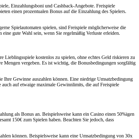
spiele, Einzahlungsboni und Cashback-Angebote. Freispiele
ieten einen prozentualen Bonus auf die Einzahlung des Spielers.
gerne Spielautomaten spielen, sind Freispiele möglicherweise die
 eine gute Wahl sein, wenn Sie regelmäßig Verluste erleiden.
re Lieblingsspiele kostenlos zu spielen, ohne echtes Geld riskieren zu
ere Mengen vergeben. Es ist wichtig, die Bonusbedingungen sorgfältig
r Sie Ihre Gewinne auszahlen können. Eine niedrige Umsatzbedingung
ie auch auf etwaige maximale Gewinnlimits, die auf Freispiele
nzahlung als Bonus an. Beispielsweise kann ein Casino einen 50%igen
gesamt 150€ zum Spielen haben. Beachten Sie jedoch, dass
zahlen können. Beispielsweise kann eine Umsatzbedingung von 30x