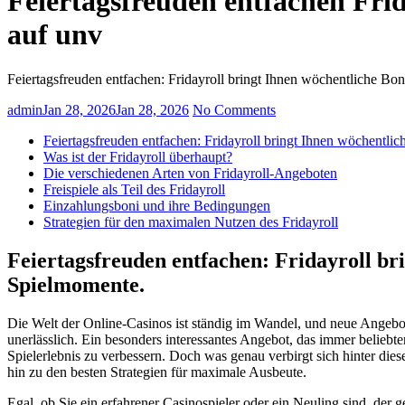
Feiertagsfreuden entfachen Fri
auf unv
Feiertagsfreuden entfachen: Fridayroll bringt Ihnen wöchentliche Bo
admin
Jan 28, 2026
Jan 28, 2026
No Comments
Feiertagsfreuden entfachen: Fridayroll bringt Ihnen wöchentl
Was ist der Fridayroll überhaupt?
Die verschiedenen Arten von Fridayroll-Angeboten
Freispiele als Teil des Fridayroll
Einzahlungsboni und ihre Bedingungen
Strategien für den maximalen Nutzen des Fridayroll
Feiertagsfreuden entfachen: Fridayroll br
Spielmomente.
Die Welt der Online-Casinos ist ständig im Wandel, und neue Ange
unerlässlich. Ein besonders interessantes Angebot, das immer beliebte
Spielerlebnis zu verbessern. Doch was genau verbirgt sich hinter die
hin zu den besten Strategien für maximale Ausbeute.
Egal, ob Sie ein erfahrener Casinospieler oder ein Neuling sind, der 