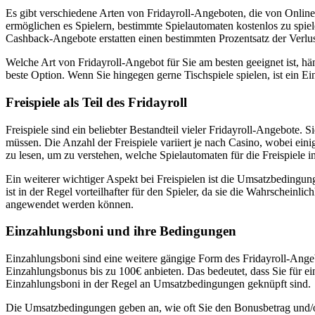
Es gibt verschiedene Arten von Fridayroll-Angeboten, die von Onlin
ermöglichen es Spielern, bestimmte Spielautomaten kostenlos zu spie
Cashback-Angebote erstatten einen bestimmten Prozentsatz der Verlus
Welche Art von Fridayroll-Angebot für Sie am besten geeignet ist, hä
beste Option. Wenn Sie hingegen gerne Tischspiele spielen, ist ein 
Freispiele als Teil des Fridayroll
Freispiele sind ein beliebter Bestandteil vieler Fridayroll-Angebote. 
müssen. Die Anzahl der Freispiele variiert je nach Casino, wobei ei
zu lesen, um zu verstehen, welche Spielautomaten für die Freispiel
Ein weiterer wichtiger Aspekt bei Freispielen ist die Umsatzbeding
ist in der Regel vorteilhafter für den Spieler, da sie die Wahrschei
angewendet werden können.
Einzahlungsboni und ihre Bedingungen
Einzahlungsboni sind eine weitere gängige Form des Fridayroll-Angeb
Einzahlungsbonus bis zu 100€ anbieten. Das bedeutet, dass Sie für 
Einzahlungsboni in der Regel an Umsatzbedingungen geknüpft sind.
Die Umsatzbedingungen geben an, wie oft Sie den Bonusbetrag und/