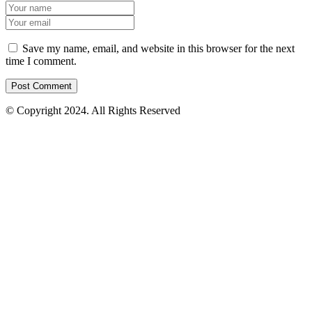
Save my name, email, and website in this browser for the next
time I comment.
© Copyright 2024. All Rights Reserved