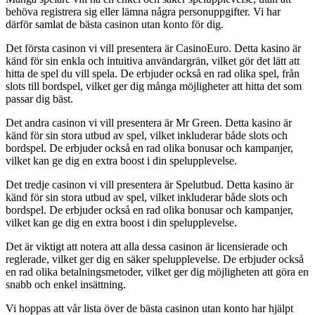
behöva registrera sig eller lämna några personuppgifter. Vi har
därför samlat de bästa casinon utan konto för dig.
Det första casinon vi vill presentera är CasinoEuro. Detta kasino är
känd för sin enkla och intuitiva användargrän, vilket gör det lätt att
hitta de spel du vill spela. De erbjuder också en rad olika spel, från
slots till bordspel, vilket ger dig många möjligheter att hitta det som
passar dig bäst.
Det andra casinon vi vill presentera är Mr Green. Detta kasino är
känd för sin stora utbud av spel, vilket inkluderar både slots och
bordspel. De erbjuder också en rad olika bonusar och kampanjer,
vilket kan ge dig en extra boost i din spelupplevelse.
Det tredje casinon vi vill presentera är Spelutbud. Detta kasino är
känd för sin stora utbud av spel, vilket inkluderar både slots och
bordspel. De erbjuder också en rad olika bonusar och kampanjer,
vilket kan ge dig en extra boost i din spelupplevelse.
Det är viktigt att notera att alla dessa casinon är licensierade och
reglerade, vilket ger dig en säker spelupplevelse. De erbjuder också
en rad olika betalningsmetoder, vilket ger dig möjligheten att göra en
snabb och enkel insättning.
Vi hoppas att vår lista över de bästa casinon utan konto har hjälpt