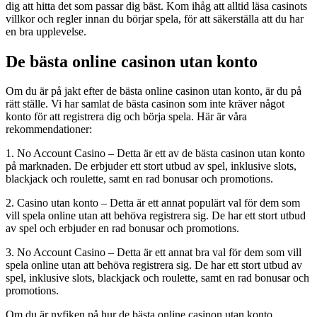
dig att hitta det som passar dig bäst. Kom ihåg att alltid läsa casinots
villkor och regler innan du börjar spela, för att säkerställa att du har
en bra upplevelse.
De bästa online casinon utan konto
Om du är på jakt efter de bästa online casinon utan konto, är du på
rätt ställe. Vi har samlat de bästa casinon som inte kräver något
konto för att registrera dig och börja spela. Här är våra
rekommendationer:
1. No Account Casino – Detta är ett av de bästa casinon utan konto
på marknaden. De erbjuder ett stort utbud av spel, inklusive slots,
blackjack och roulette, samt en rad bonusar och promotions.
2. Casino utan konto – Detta är ett annat populärt val för dem som
vill spela online utan att behöva registrera sig. De har ett stort utbud
av spel och erbjuder en rad bonusar och promotions.
3. No Account Casino – Detta är ett annat bra val för dem som vill
spela online utan att behöva registrera sig. De har ett stort utbud av
spel, inklusive slots, blackjack och roulette, samt en rad bonusar och
promotions.
Om du är nyfiken på hur de bästa online casinon utan konto