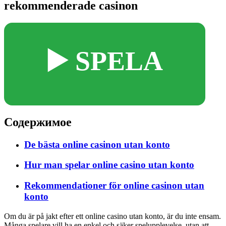
rekommenderade casinon
▶️ SPELA
Содержимое
De bästa online casinon utan konto
Hur man spelar online casino utan konto
Rekommendationer för online casinon utan
konto
Om du är på jakt efter ett online casino utan konto, är du inte ensam.
Många spelare vill ha en enkel och säker spelupplevelse, utan att