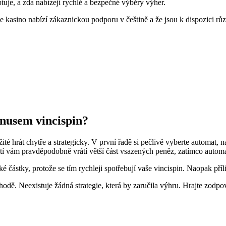
ptuje, a zda nabízejí rychlé a bezpečné výběry výher.
e kasino nabízí zákaznickou podporu v češtině a že jsou k dispozici různ
onusem vincispin?
ité hrát chytře a strategicky. V první řadě si pečlivě vyberte automat,
í vám pravděpodobně vrátí větší část vsazených peněz, zatímco automaty 
 částky, protože se tím rychleji spotřebují vaše vincispin. Naopak pří
dě. Neexistuje žádná strategie, která by zaručila výhru. Hrajte zodpově