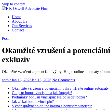
Skip to content
Home
About Us
Our Services
Contact
Post
Okamžité vzrušení a potenciální
exkluziv
Okamžité vzrušení a potenciální výhry: Hrajte online automaty s bonus
admin
Jan 13, 2026
Jan 13, 2026
No Comments
Okamžité vzrušení a potenciální výhry: Hrajte online automaty
Co je to bonus vincispin a jak funguje?
Podmínky bonusu vincispin: Na co si dát pozor?
Jak získat bonus vincispin?
Výběr správného online kasina s bonusem vincispin