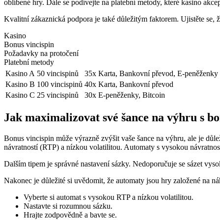
oblíbené hry. Dále se podívejte na platební metody, které kasino akce
Kvalitní zákaznická podpora je také důležitým faktorem. Ujistěte se, ž
Kasino
Bonus vincispin
Požadavky na protočení
Platební metody
Kasino A
50 vincispinů
35x
Karta, Bankovní převod, E-peněženky
Kasino B
100 vincispinů
40x
Karta, Bankovní převod
Kasino C
25 vincispinů
30x
E-peněženky, Bitcoin
Jak maximalizovat své šance na výhru s b
Bonus vincispin může výrazně zvýšit vaše šance na výhru, ale je důlež
návratností (RTP) a nízkou volatilitou. Automaty s vysokou návratnost
Dalším tipem je správné nastavení sázky. Nedoporučuje se sázet vysoké
Nakonec je důležité si uvědomit, že automaty jsou hry založené na náho
Vyberte si automat s vysokou RTP a nízkou volatilitou.
Nastavte si rozumnou sázku.
Hrajte zodpovědně a bavte se.