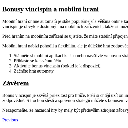
Bonusy vincispin a mobilní hraní
Mobilní hraní online automatů je stále populárnější a většina online
vincispin je obvykle dostupný i na mobilních zařízeních, takže si může
Před hraním na mobilním zařízení se ujistěte, že máte stabilní připoje
Mobilní hraní nabízí pohodlí a flexibilitu, ale je důležité hrát zodpově
Stáhněte si mobilní aplikaci kasina nebo navštivte webovou str
Přihlaste se ke svému účtu.
Aktivujte bonus vincispin (pokud je k dispozici).
Začněte hrát automaty.
Závěrem
Bonus vincispin je skvělá příležitost pro hráče, kteří si chtějí užít o
zodpovědně. S trochou štěstí a správnou strategií můžete s bonusem vi
Nezapomeňte, že hazardní hry by měly být především zdrojem zábavy a
Previous