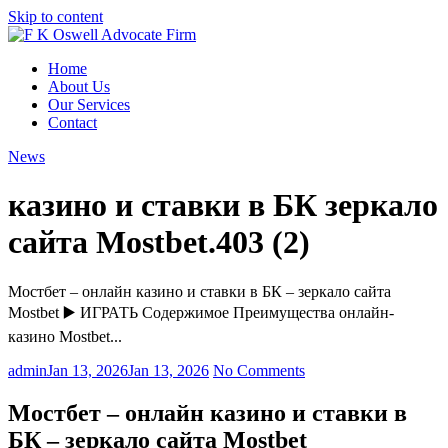
Skip to content
Home
About Us
Our Services
Contact
News
казино и ставки в БК зеркало
сайта Mostbet.403 (2)
Мостбет – онлайн казино и ставки в БК – зеркало сайта
Mostbet ▶️ ИГРАТЬ Содержимое Преимущества онлайн-
казино Mostbet...
admin
Jan 13, 2026
Jan 13, 2026
No Comments
Мостбет – онлайн казино и ставки в
БК – зеркало сайта Mostbet