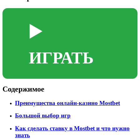
▶️
ИГРАТЬ
Содержимое
Преимущества онлайн-казино Mostbet
Большой выбор игр
Как сделать ставку в Mostbet и что нужно
знать