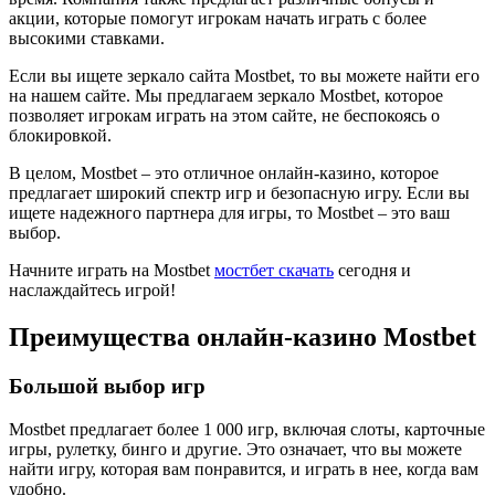
акции, которые помогут игрокам начать играть с более
высокими ставками.
Если вы ищете зеркало сайта Mostbet, то вы можете найти его
на нашем сайте. Мы предлагаем зеркало Mostbet, которое
позволяет игрокам играть на этом сайте, не беспокоясь о
блокировкой.
В целом, Mostbet – это отличное онлайн-казино, которое
предлагает широкий спектр игр и безопасную игру. Если вы
ищете надежного партнера для игры, то Mostbet – это ваш
выбор.
Начните играть на Mostbet
мостбет скачать
сегодня и
наслаждайтесь игрой!
Преимущества онлайн-казино Mostbet
Большой выбор игр
Mostbet предлагает более 1 000 игр, включая слоты, карточные
игры, рулетку, бинго и другие. Это означает, что вы можете
найти игру, которая вам понравится, и играть в нее, когда вам
удобно.