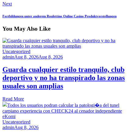
Next
Fortbildungen unter anderem Roulettino Online Casino Produktvorstellungen
You May Also Like
Uncategorized
admin
Aug 8, 2026
Aug 8, 2026
Guarda cualquier estilo tranquilo, club
deportivo y no ha transpirado las zonas
usuales son amplias
Read More
Uncategorized
admin
Aug 8, 2026