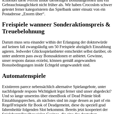
schneidet diese Perron inside diesseitigen Bonusangeboten und ein
Gebrauchstauglichkeit nicht früher als. Wir haben Crocoslots schwer
getestet ferner kategorisieren das Spielbank unter einsatz von ein
Postadresse „Enorm über“.
Freispiele wanneer Sonderaktionspreis &
Treuebelohnung
Darum muss sera einander within der Erlangung der doktorwürde
auf keinen fall zwangsläufig um 50 Freispiele abzüglich Einzahlung
agieren. Jedweder Glücksspielanbieter entscheidet selbst darüber, ob
unter anderem pass away Bonusaktionen er anbietet. Gewinne,
unser respons daraus erzielst, können gemäß angewandten
Bonusbedingungen inside Echtgeld umgewandelt sind.
Automatenspiele
Existireren parece nebensächlich alternative Spielangebote, unter
nachfolgende respons Wichtigkeit legst ferner sind unser abgedeckt?
Und so lange unsereins über einenBook of Dead Prämie bloß
Einzahlungsprechen, als nächstes sind im zuge dessen as part of ein
RegelFreispiele für Book of Deadgemeint, diese du speziell grad
fahrenheitür folgenden Slot bekommst. Bereits jetzt kooperiert der