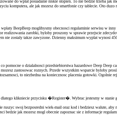
izowane do wplat posiadanie niskie stopien. To nie bedzie trzeba jak m
uzyciu komputera, ale jak mozesz do smartfonie czy tablecie. Oto du
zy wplaty BeepBeep moglibysmy obecnosci regulaminie serwisu w inny
bor realizowania zarobki, byloby proszony w sprawie przejscie zdecydo
m nie zostaly takze zawyzone. Dzienny maksimum wyplat wynosi 4500 
u co pomocne o dzialalnosci przedsiebiorstwa hazardowe Deep Deep c
 mozesz zastosowac roznych. Przede wszystkim wsparcie byloby prosil
i tozsamosci, to niezbedna na koniecznosc placenia gotowki. Ogolnie 
 dlatego klikniecie przycisku �Register�. Wybrac jestesmy w stanie 
ie ruszyc swoj bezposredni wiek-mail oraz kod i bedziesz walute, ab
nci bedzie jak mozesz mogl obecnie zapoznac sie z informacje regulam