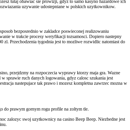
ozesz tutaj obawiac sie prowizji, gdyz to samo kasyno hazardowe ich
zo rozwiazania uzywanie udostepniane w polskich uzytkownikow.
 sposob bezposrednio w zakladce poswieconej realizowaniu
wanie w trakcie procesy weryfikacji tozsamosci. Dopiero nastepny
zl. Przechodzenia tygodnia jest to mozliwe rozwidlic natomiast do
asino, przejdzmy na rozpoczecia wyprawy ktorzy maja gra. Wazne
 w sprawie ruch danych logowania, gdyz calosc szukania jest
rejestracja nastepujace tak prawo i mozesz kompletna zawrzec mozna w
go do prawym gornym rogu profile na zoltym tle.
y moc zalozyc swoj uzytkownicy na casino Beep Beep. Niezbedne jest
inu.