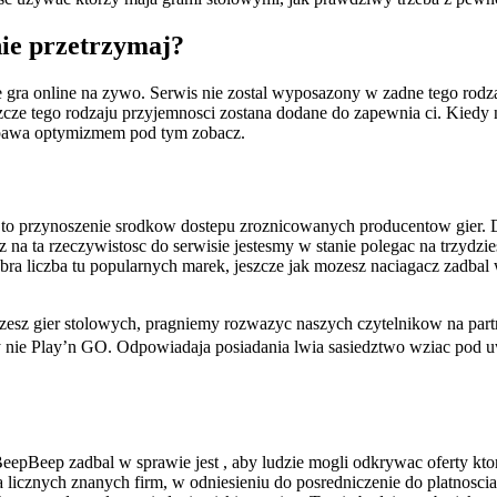
nie przetrzymaj?
gra online na zywo. Serwis nie zostal wyposazony w zadne tego rodzaj
jeszcze tego rodzaju przyjemnosci zostana dodane do zapewnia ci. Kiedy
napawa optymizmem pod tym zobacz.
 przynoszenie srodkow dostepu zroznicowanych producentow gier. Dla
 na ta rzeczywistosc do serwisie jestesmy w stanie polegac na trzydz
bra liczba tu popularnych marek, jeszcze jak mozesz naciagacz zadba
esz gier stolowych, pragniemy rozwazyc naszych czytelnikow na par
y nie Play’n GO. Odpowiadaja posiadania lwia sasiedztwo wziac pod u
BeepBeep zadbal w sprawie jest , aby ludzie mogli odkrywac oferty 
licznych znanych firm, w odniesieniu do posredniczenie do platnoscia