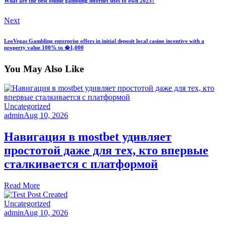
What are the best online gambling internet sites to own 2025?
Next
LeoVegas Gambling enterprise offers in initial deposit local casino incentive with a
property value 100% to �1,000
You May Also Like
Uncategorized
admin
Aug 10, 2026
Навигация в mostbet удивляет
простотой даже для тех, кто впервые
сталкивается с платформой
Read More
Uncategorized
admin
Aug 10, 2026