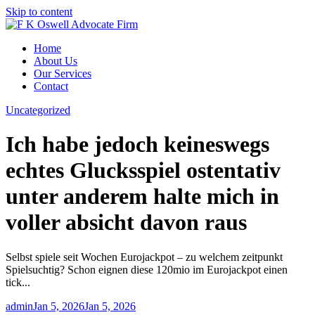
Skip to content
Home
About Us
Our Services
Contact
Uncategorized
Ich habe jedoch keineswegs
echtes Glucksspiel ostentativ
unter anderem halte mich in
voller absicht davon raus
Selbst spiele seit Wochen Eurojackpot – zu welchem zeitpunkt
Spielsuchtig? Schon eignen diese 120mio im Eurojackpot einen
tick...
admin
Jan 5, 2026
Jan 5, 2026